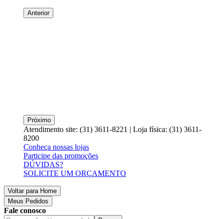
Anterior
Próximo
Atendimento site: (31) 3611-8221 | Loja física: (31) 3611-
8200
Conheça nossas lojas
Participe das promoções
DÚVIDAS?
SOLICITE UM ORÇAMENTO
Voltar para Home
Meus Pedidos
Fale conosco