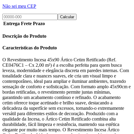
Não sei meu CEP
Calcular
Entrega
Frete
Prazo
Descrição do Produto
Características do Produto
O Revestimento Incesa 45x90 Ártico Cetim Retificado (Ref.
CE0476C1 – Cx 2,00 m²) é a escolha perfeita para quem busca
leveza, modernidade e elegância discreta em paredes internas. Com
tonalidade clara e nuances suaves, ele cria um visual limpo e
contemporâneo, ideal para ampliar e iluminar ambientes, trazendo
sensação de conforto e sofisticação. Com formato amplo 45x90cm e
bordas retificadas, o revestimento permite juntas mínimas,
garantindo um acabamento contínuo e refinado. O acabamento
cetim oferece toque acetinado e brilho suave, destacando a
delicadeza da superfície sem excessos, tornando-o extremamente
versátil para diferentes estilos de decoração. Produzido com a
qualidade da Incesa, o Ártico Cetim Retificado combina alta
durabilidade, fácil limpeza e resistência, mantendo sua estética
elegante por muito mais tempo. O Revestimento Incesa Ártico