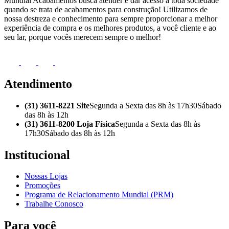
Mundial Acabamentos busca atender e dar acesso à toda sociedade
quando se trata de acabamentos para construção! Utilizamos de
nossa destreza e conhecimento para sempre proporcionar a melhor
experiência de compra e os melhores produtos, a você cliente e ao
seu lar, porque vocês merecem sempre o melhor!
Atendimento
(31) 3611-8221 Site
Segunda a Sexta das 8h às 17h30
Sábado
das 8h às 12h
(31) 3611-8200 Loja Física
Segunda a Sexta das 8h às
17h30
Sábado das 8h às 12h
Institucional
Nossas Lojas
Promoções
Programa de Relacionamento Mundial (PRM)
Trabalhe Conosco
Para você