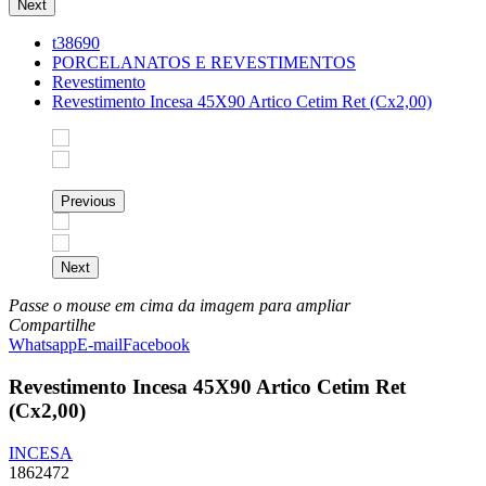
Next
t38690
PORCELANATOS E REVESTIMENTOS
Revestimento
Revestimento Incesa 45X90 Artico Cetim Ret (Cx2,00)
Previous
Next
Passe o mouse em cima da imagem para ampliar
Compartilhe
Whatsapp
E-mail
Facebook
Revestimento Incesa 45X90 Artico Cetim Ret
(Cx2,00)
INCESA
1862472