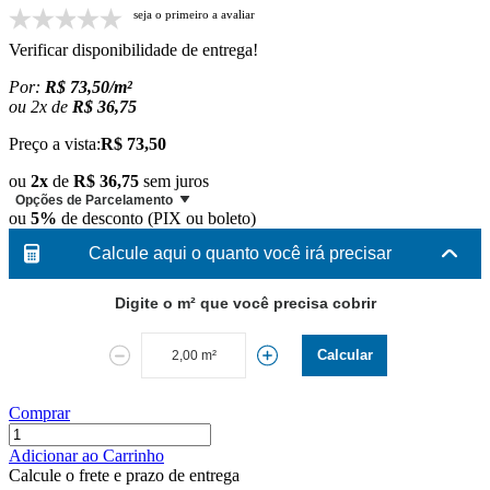
seja o primeiro a avaliar
Verificar disponibilidade de entrega!
Por:
R$ 73,50/m²
ou
2
x
de
R$ 36,75
Preço a vista:
R$ 73,50
ou
2x
de
R$ 36,75
sem juros
Opções de Parcelamento
ou
5%
de desconto (PIX ou boleto)
Calcule aqui o quanto você irá precisar
Digite o m² que você precisa cobrir
Calcular
Comprar
Adicionar ao Carrinho
Calcule o frete e prazo de entrega