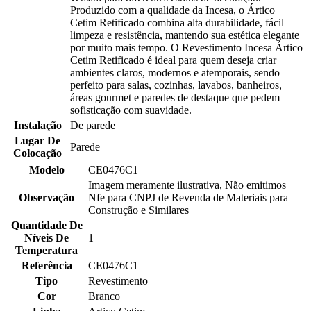
Produzido com a qualidade da Incesa, o Ártico
Cetim Retificado combina alta durabilidade, fácil
limpeza e resistência, mantendo sua estética elegante
por muito mais tempo. O Revestimento Incesa Ártico
Cetim Retificado é ideal para quem deseja criar
ambientes claros, modernos e atemporais, sendo
perfeito para salas, cozinhas, lavabos, banheiros,
áreas gourmet e paredes de destaque que pedem
sofisticação com suavidade.
Instalação
De parede
Lugar De
Parede
Colocação
Modelo
CE0476C1
Imagem meramente ilustrativa, Não emitimos
Observação
Nfe para CNPJ de Revenda de Materiais para
Construção e Similares
Quantidade De
Níveis De
1
Temperatura
Referência
CE0476C1
Tipo
Revestimento
Cor
Branco