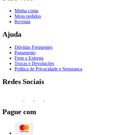
Minha conta
Meus pedidos
Revistas
Ajuda
Dúvidas Frequentes
Pagamento
Frete e Entrega
Trocas e Devoluções
Política de Privacidade e Segurança
Redes Sociais
Pague com