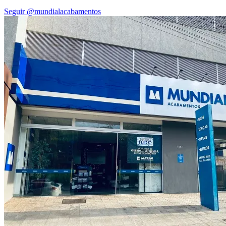
Seguir @mundialacabamentos