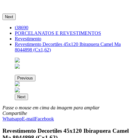
Next
t38690
PORCELANATOS E REVESTIMENTOS
Revestimento
Revestimento Decortiles 45x120 Ibirapuera Camel Ma
8044898 (Cx1,62)
Previous
Next
Passe o mouse em cima da imagem para ampliar
Compartilhe
Whatsapp
E-mail
Facebook
Revestimento Decortiles 45x120 Ibirapuera Camel
Ma 8044898 (Cx1,62)