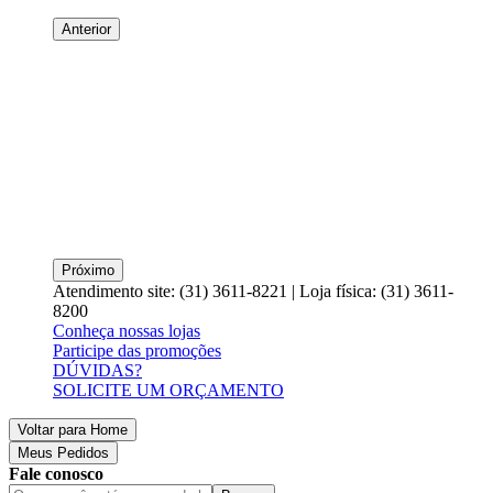
Anterior
Próximo
Atendimento site: (31) 3611-8221 | Loja física: (31) 3611-
8200
Conheça nossas lojas
Participe das promoções
DÚVIDAS?
SOLICITE UM ORÇAMENTO
Voltar para Home
Meus Pedidos
Fale conosco