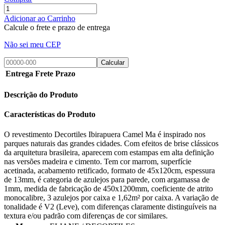
Adicionar ao Carrinho
Calcule o frete e prazo de entrega
Não sei meu CEP
Calcular
Entrega
Frete
Prazo
Descrição do Produto
Características do Produto
O revestimento Decortiles Ibirapuera Camel Ma é inspirado nos
parques naturais das grandes cidades. Com efeitos de brise clássicos
da arquitetura brasileira, aparecem com estampas em alta definição
nas versões madeira e cimento. Tem cor marrom, superfície
acetinada, acabamento retificado, formato de 45x120cm, espessura
de 13mm, é categoria de azulejos para parede, com argamassa de
1mm, medida de fabricação de 450x1200mm, coeficiente de atrito
monocalibre, 3 azulejos por caixa e 1,62m² por caixa. A variação de
tonalidade é V2 (Leve), com diferenças claramente distinguíveis na
textura e/ou padrão com diferenças de cor similares.