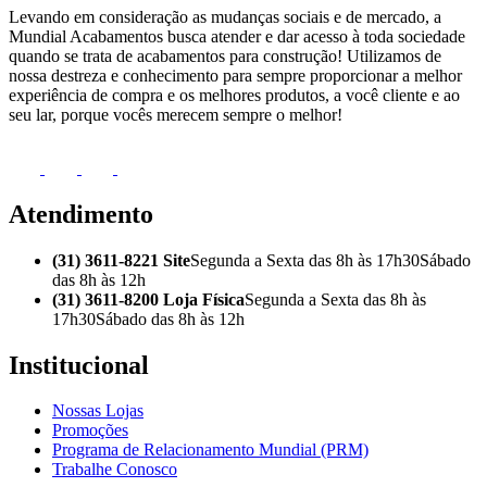
Levando em consideração as mudanças sociais e de mercado, a
Mundial Acabamentos busca atender e dar acesso à toda sociedade
quando se trata de acabamentos para construção! Utilizamos de
nossa destreza e conhecimento para sempre proporcionar a melhor
experiência de compra e os melhores produtos, a você cliente e ao
seu lar, porque vocês merecem sempre o melhor!
Atendimento
(31) 3611-8221 Site
Segunda a Sexta das 8h às 17h30
Sábado
das 8h às 12h
(31) 3611-8200 Loja Física
Segunda a Sexta das 8h às
17h30
Sábado das 8h às 12h
Institucional
Nossas Lojas
Promoções
Programa de Relacionamento Mundial (PRM)
Trabalhe Conosco