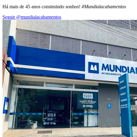
Há mais de 45 anos construindo sonhos!
#Mundialacabamentos
Seguir @mundialacabamentos