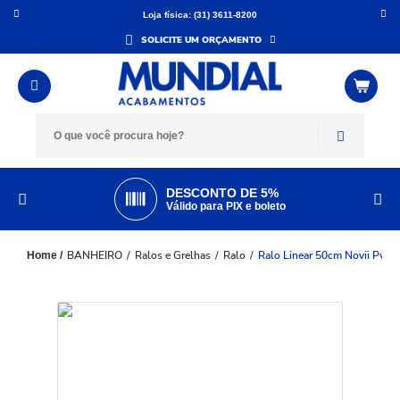
Loja física: (31) 3611-8200
SOLICITE UM ORÇAMENTO
DESCONTO DE 5%
Válido para PIX e boleto
BANHEIRO
Ralos e Grelhas
Ralo
Ralo Linear 50cm Novii Pvc S