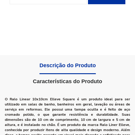
Descrição do Produto
Características do Produto
O Ralo Linear 10x10cm Elleve Square é um produto ideal para ser
utilizado em salas de banho, banheiros em geral, lavação ou áreas de
serviço em reformas. Ele possui uma tampa oculta e é feito de aço
cromado polido, o que garante resistência e durabilidade. Suas
dimensões são de 10 cm de comprimento, 10 cm de largura e 5 cm de
altura, e é instalado no chão. É um produto da marca Ralo Liner Elleve,
conhecida por produzir itens de alta qualidade e design moderno. Além