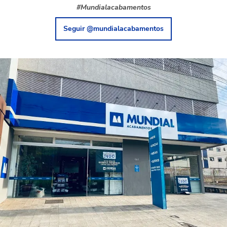
#Mundialacabamentos
Seguir @mundialacabamentos