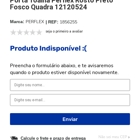
Porta Toalha Perflex Rosto Preto
Fosco Quadra 12120524
PERFLEX
1856255
seja o primeiro a avaliar
Produto Indisponível :(
Preencha o formulário abaixo, e te avisaremos
quando o produto estiver disponível novamente.
Não sei meu CEP
Calcule o frete e prazo de entrega