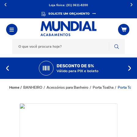
Loja física: (31) 3611-8200
SOLICITE UM ORÇAMENTO
DESCONTO DE 5%
Válido para PIX e boleto
BANHEIRO
Acessórios para Banheiro
Porta Toalha
Porta Toal