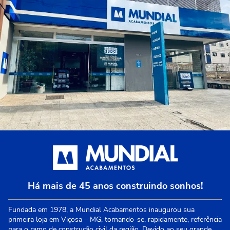
Há mais de 45 anos construindo sonhos!
Fundada em 1978, a Mundial Acabamentos inaugurou sua
primeira loja em Viçosa – MG, tornando-se, rapidamente, referência
para o ramo de construção civil da região. Devido ao seu grande