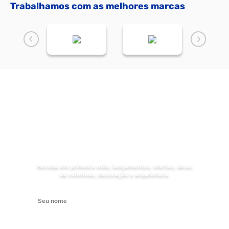
Trabalhamos com as melhores marcas
NOVIDADES
Receba as
da Mundial Acabamentos
Receba em primeira mão, lançamentos, ofertas, dicas
de reformas, decoração e arquitetura.
Digite seu nome
Digite seu e-mail