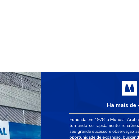
Há mais de 
Fundada em 1978, a Mundial Acabam
tornando-se, rapidamente, referênci
seu grande sucesso e observação às
oportunidade de expansão, buscando