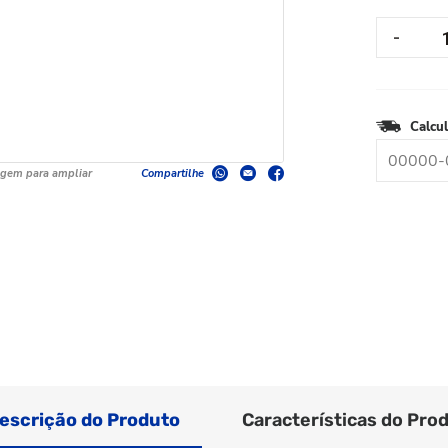
Calcul
agem para ampliar
Compartilhe
escrição do Produto
Características do Pro