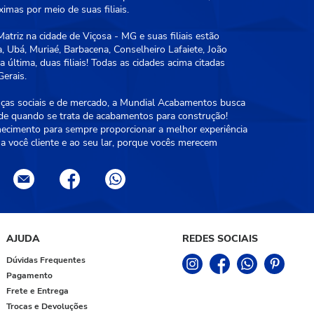
mas por meio de suas filiais.
triz na cidade de Viçosa - MG e suas filiais estão
, Ubá, Muriaé, Barbacena, Conselheiro Lafaiete, João
 última, duas filiais! Todas as cidades acima citadas
erais.
as sociais e de mercado, a Mundial Acabamentos busca
ade quando se trata de acabamentos para construção!
hecimento para sempre proporcionar a melhor experiência
a você cliente e ao seu lar, porque vocês merecem
AJUDA
REDES SOCIAIS
Dúvidas Frequentes
Pagamento
Frete e Entrega
Trocas e Devoluções