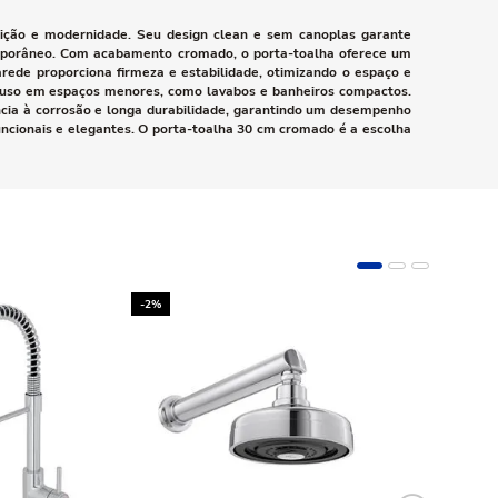
rição e modernidade. Seu design clean e sem canoplas garante
temporâneo. Com acabamento cromado, o porta-toalha oferece um
arede proporciona firmeza e estabilidade, otimizando o espaço e
ou uso em espaços menores, como lavabos e banheiros compactos.
tência à corrosão e longa durabilidade, garantindo um desempenho
funcionais e elegantes. O porta-toalha 30 cm cromado é a escolha
-2%
-10%