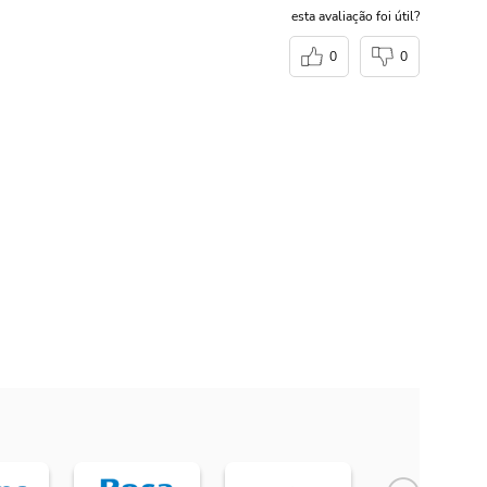
esta avaliação foi útil?
0
0