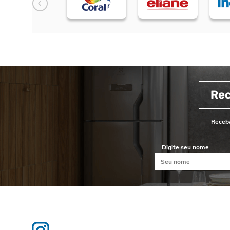
Re
Receba
Digite seu nome