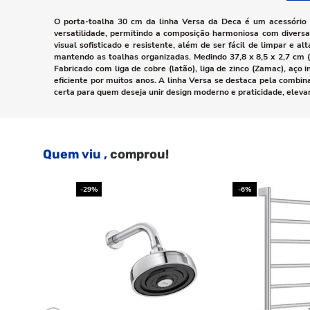
O porta-toalha 30 cm da linha Versa da Deca é um acessório 
versatilidade, permitindo a composição harmoniosa com divers
visual sofisticado e resistente, além de ser fácil de limpar e
mantendo as toalhas organizadas. Medindo 37,8 x 8,5 x 2,7 cm 
Fabricado com liga de cobre (latão), liga de zinco (Zamac), aço
eficiente por muitos anos. A linha Versa se destaca pela combin
certa para quem deseja unir design moderno e praticidade, elevan
Quem viu ,
comprou!
-29%
-6%