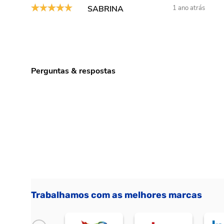
SABRINA
1 ano atrás
Perguntas & respostas
Trabalhamos com as melhores marcas