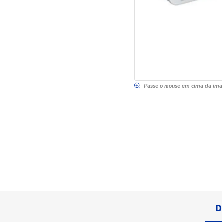
Passe o mouse em cima da im
D