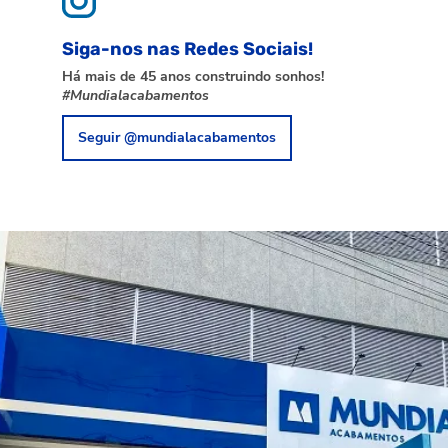
Siga-nos nas Redes Sociais!
Há mais de 45 anos construindo sonhos!
#Mundialacabamentos
Seguir @mundialacabamentos