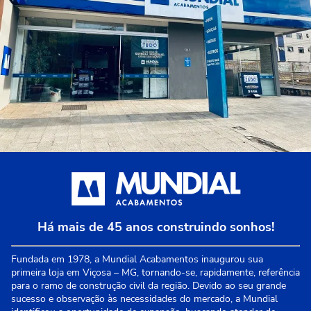
Há mais de 45 anos construindo sonhos!
Fundada em 1978, a Mundial Acabamentos inaugurou sua
primeira loja em Viçosa – MG, tornando-se, rapidamente, referência
para o ramo de construção civil da região. Devido ao seu grande
sucesso e observação às necessidades do mercado, a Mundial