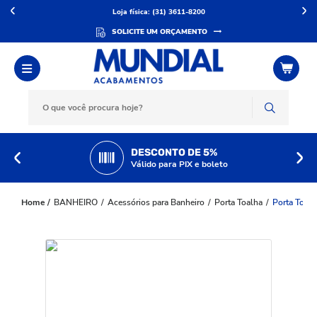
Loja física: (31) 3611-8200
SOLICITE UM ORÇAMENTO
DESCONTO DE 5%
Válido para PIX e boleto
BANHEIRO
Acessórios para Banheiro
Porta Toalha
Porta Toal