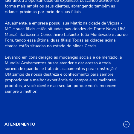
identificou a oportunidade de expansão, buscando atender de
forma mais ampla os seus clientes, abrangendo também as
cidades próximas por meio de suas filiais.
Atualmente, a empresa possui sua Matriz na cidade de Viçosa -
MG e suas filiais estão situadas nas cidades de: Ponte Nova, Ubá,
Muriaé, Barbacena, Conselheiro Lafaiete, João Monlevade e Juiz de
Fora, tendo essa última, duas filiais! Todas as cidades acima
citadas estão situadas no estado de Minas Gerais.
Levando em consideração as mudanças sociais e de mercado, a
Mundial Acabamentos busca atender e dar acesso à toda
sociedade quando se trata de acabamentos para construção!
Utilizamos de nossa destreza e conhecimento para sempre
proporcionar a melhor experiência de compra e os melhores
produtos, a você cliente e ao seu lar, porque vocês merecem
sempre o melhor!
ATENDIMENTO