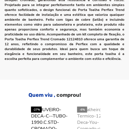
biníquel cromado, garantindo alta resistência à corrosão e riscos.
Projetado para se integrar perfeitamente tanto em ambientes simples
quanto sofisticados, o design funcional do Porta Toalha Perflex Trend
oferece facilidade de instalação e uma estética que valoriza qualquer
ambiente de banheiro. Feito com ligas de cobre (latão) e incluindo
elementos como vidro para saboneteira e prateleira, este produto não
apenas proporciona conforto e segurança, mas também economia e
praticidade no uso diário. Acompanhado de um kit completo de fixação, o
Porta Toalha Perflex Trend Cromado 12124810 oferece uma garantia de
12 anos, refletindo o compromisso da Perflex com a qualidade e
durabilidade de seus produtos. Ideal para quem busca um toque de
elegância e funcionalidade em seu banheiro, este porta toalha é a
escolha perfeita para complementar o ambiente com estilo e eficiência.
Quem viu ,
comprou!
-27%
-6%
-2