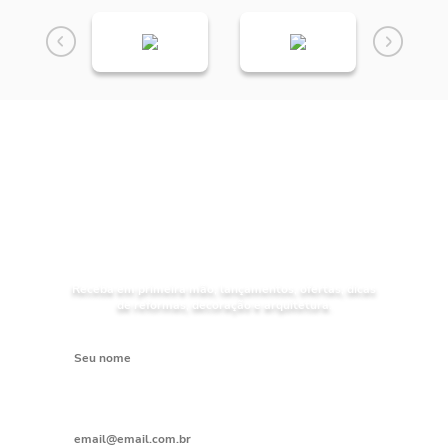
NOVIDADES
Receba as
da Mundial Acabamentos
Receba em primeira mão, lançamentos, ofertas, dicas
de reformas, decoração e arquitetura.
Digite seu nome
Digite seu e-mail