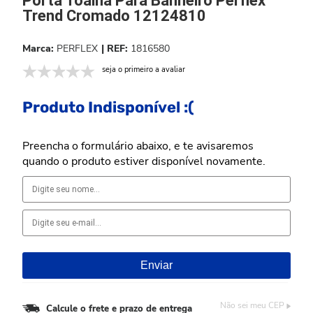
Porta Toalha Para Banheiro Perflex
Trend Cromado 12124810
PERFLEX
1816580
seja o primeiro a avaliar
Produto Indisponível :(
Preencha o formulário abaixo, e te avisaremos
quando o produto estiver disponível novamente.
Não sei meu CEP
Calcule o frete e prazo de entrega