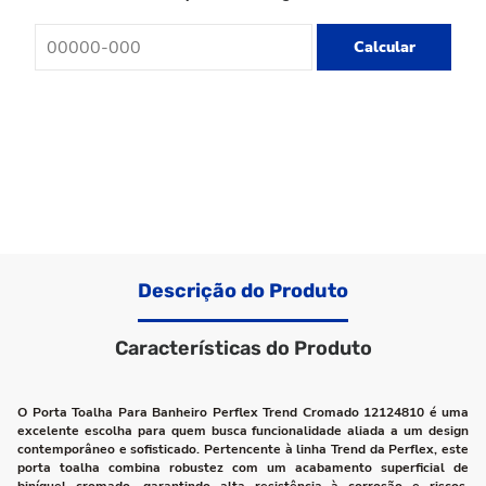
Calcular
Descrição do Produto
Características do Produto
O Porta Toalha Para Banheiro Perflex Trend Cromado 12124810 é uma
excelente escolha para quem busca funcionalidade aliada a um design
contemporâneo e sofisticado. Pertencente à linha Trend da Perflex, este
porta toalha combina robustez com um acabamento superficial de