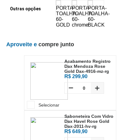
Outras opções
Aproveite e
compre junto
Acabamento Registro
Dax Mendoza Rose
Gold Dax-4916-mz-rg
R$ 299,90
Selecionar
Saboneteira Com Vidro
Dax Havel Rose Gold
Dax-2011-hv-rg
R$ 649,90