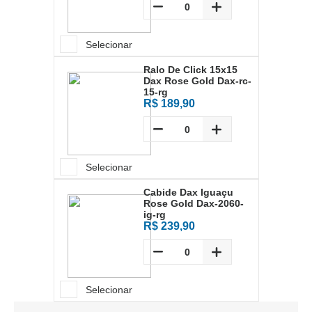
Selecionar
Ralo De Click 15x15
Dax Rose Gold Dax-rc-
15-rg
R$ 189,90
Selecionar
Cabide Dax Iguaçu
Rose Gold Dax-2060-
ig-rg
R$ 239,90
Selecionar