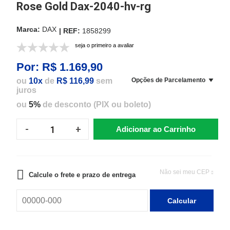
Rose Gold Dax-2040-hv-rg
DAX
1858299
seja o primeiro a avaliar
Por:
R$ 1.169,90
ou
10x
de
R$ 116,99
sem
Opções de Parcelamento
juros
ou
5%
de desconto (PIX ou boleto)
Adicionar ao Carrinho
Não sei meu CEP
Calcule o frete e prazo de entrega
Calcular