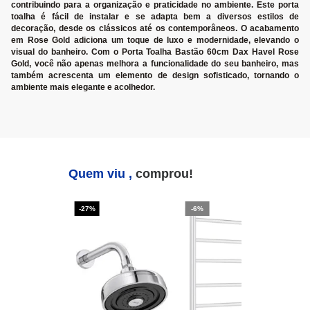
contribuindo para a organização e praticidade no ambiente. Este porta
toalha é fácil de instalar e se adapta bem a diversos estilos de
decoração, desde os clássicos até os contemporâneos. O acabamento
em Rose Gold adiciona um toque de luxo e modernidade, elevando o
visual do banheiro. Com o Porta Toalha Bastão 60cm Dax Havel Rose
Gold, você não apenas melhora a funcionalidade do seu banheiro, mas
também acrescenta um elemento de design sofisticado, tornando o
ambiente mais elegante e acolhedor.
Quem viu ,
comprou!
-27%
-6%
-2