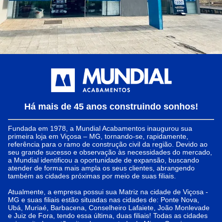
Há mais de 45 anos construindo sonhos!
Fundada em 1978, a Mundial Acabamentos inaugurou sua
primeira loja em Viçosa – MG, tornando-se, rapidamente,
referência para o ramo de construção civil da região. Devido ao
seu grande sucesso e observação às necessidades do mercado,
a Mundial identificou a oportunidade de expansão, buscando
atender de forma mais ampla os seus clientes, abrangendo
também as cidades próximas por meio de suas filiais.
Atualmente, a empresa possui sua Matriz na cidade de Viçosa -
MG e suas filiais estão situadas nas cidades de: Ponte Nova,
Ubá, Muriaé, Barbacena, Conselheiro Lafaiete, João Monlevade
e Juiz de Fora, tendo essa última, duas filiais! Todas as cidades