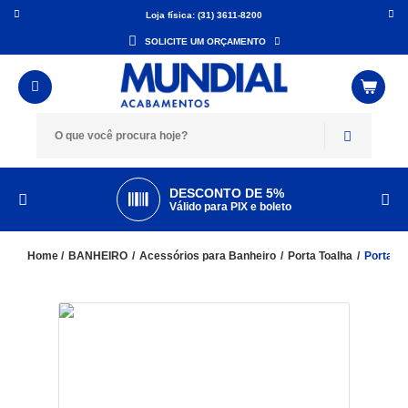
Loja física: (31) 3611-8200
SOLICITE UM ORÇAMENTO
DESCONTO DE 5%
Válido para PIX e boleto
BANHEIRO
Acessórios para Banheiro
Porta Toalha
Porta T