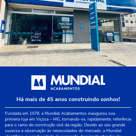
Há mais de 45 anos construindo sonhos!
Fundada em 1978, a Mundial Acabamentos inaugurou sua
primeira loja em Viçosa – MG, tornando-se, rapidamente, referência
para o ramo de construção civil da região. Devido ao seu grande
sucesso e observação às necessidades do mercado, a Mundial