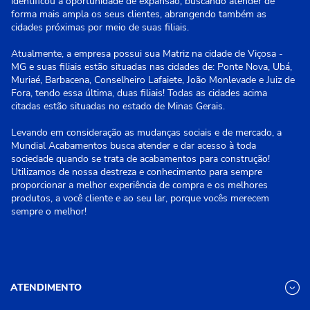
identificou a oportunidade de expansão, buscando atender de
forma mais ampla os seus clientes, abrangendo também as
cidades próximas por meio de suas filiais.
Atualmente, a empresa possui sua Matriz na cidade de Viçosa -
MG e suas filiais estão situadas nas cidades de: Ponte Nova, Ubá,
Muriaé, Barbacena, Conselheiro Lafaiete, João Monlevade e Juiz de
Fora, tendo essa última, duas filiais! Todas as cidades acima
citadas estão situadas no estado de Minas Gerais.
Levando em consideração as mudanças sociais e de mercado, a
Mundial Acabamentos busca atender e dar acesso à toda
sociedade quando se trata de acabamentos para construção!
Utilizamos de nossa destreza e conhecimento para sempre
proporcionar a melhor experiência de compra e os melhores
produtos, a você cliente e ao seu lar, porque vocês merecem
sempre o melhor!
ATENDIMENTO