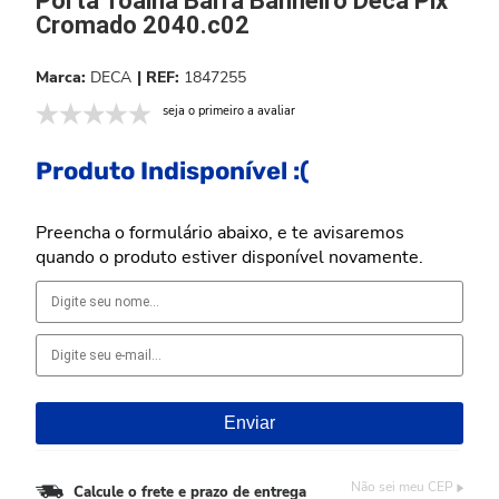
Porta Toalha Barra Banheiro Deca Pix
Cromado 2040.c02
DECA
1847255
seja o primeiro a avaliar
Produto Indisponível :(
Preencha o formulário abaixo, e te avisaremos
quando o produto estiver disponível novamente.
Não sei meu CEP
Calcule o frete e prazo de entrega