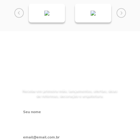
NOVIDADES
Receba as
da Mundial Acabamentos
Receba em primeira mão, lançamentos, ofertas, dicas
de reformas, decoração e arquitetura.
Digite seu nome
Digite seu e-mail