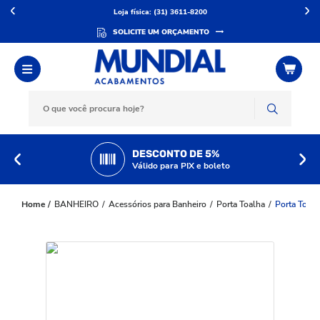
Loja física: (31) 3611-8200
SOLICITE UM ORÇAMENTO
DESCONTO DE 5%
Válido para PIX e boleto
BANHEIRO
Acessórios para Banheiro
Porta Toalha
Porta Toal