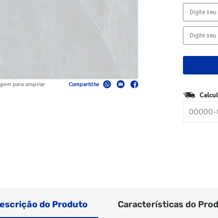
agem para ampliar
Compartilhe
Calcul
escrição do Produto
Características do Pro