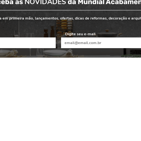
NOVIDADES
ceba as
da Mundial Acabame
 em primeira mão, lançamentos, ofertas, dicas de reformas, decoração e arqui
Digite seu e-mail