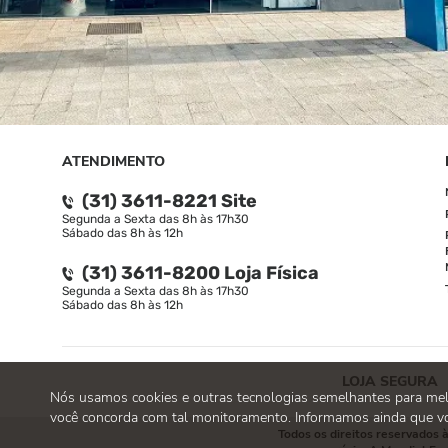
ATENDIMENTO
(31) 3611-8221 Site
Segunda a Sexta das 8h às 17h30
Sábado das 8h às 12h
(31) 3611-8200 Loja Física
Segunda a Sexta das 8h às 17h30
Sábado das 8h às 12h
LOJA SEGURA
Nós usamos cookies e outras tecnologias semelhantes para melho
você concorda com tal monitoramento. Informamos ainda que vo
Todos os direitos reservados