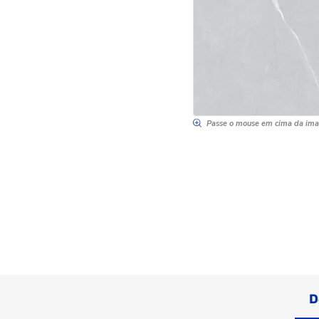
Passe o mouse em cima da im
D