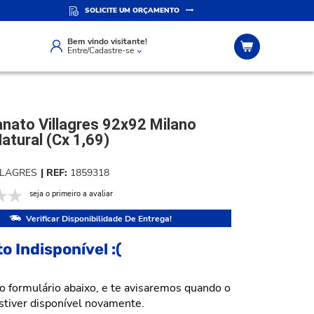
SOLICITE UM ORÇAMENTO
IZADO
ATENDIMENTO PERSONALIZADO
Compre pelo whatsapp
Bem vindo visitante!
Entre/Cadastre-se
anato Villagres 92x92 Milano
Natural (Cx 1,69)
LLAGRES
1859318
seja o primeiro a avaliar
Verificar Disponibilidade De Entrega!
o Indisponível :(
o formulário abaixo, e te avisaremos quando o
stiver disponível novamente.