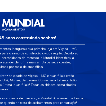
45 anos construindo sonhos!
entos inaugurou sua primeira loja em Viçosa – MG,
a para o ramo de construção civil da região. Devido ao
 necessidades do mercado, a Mundial identificou a
 atender de forma mais ampla os seus clientes,
mas por meio de suas filiais.
triz na cidade de Viçosa - MG e suas filiais estão
, Ubá, Muriaé, Barbacena, Conselheiro Lafaiete, João
 última, duas filiais! Todas as cidades acima citadas
erais.
as sociais e de mercado, a Mundial Acabamentos busca
ade quando se trata de acabamentos para construção!