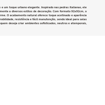
e e um toque urbano elegante. Inspirado nas pedras italianas, ele
lmente a diversos estilos de decoração. Com formato 92x92cm, o
orme. O acabamento natural oferece toque acetinado e aparência
rabilidade, resistência e fácil manutenção, sendo ideal para salas
 quem deseja criar ambientes sofisticados, neutros e atemporais,