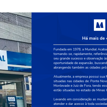
Há mais de 
Fundada em 1978, a Mundial Acabam
tornando-se, rapidamente, referênci
seu grande sucesso e observação às
oportunidade de expansão, buscando
abrangendo também as cidades próxi
Atualmente, a empresa possui sua Ma
situadas nas cidades de: Ponte Nova
Monlevade e Juiz de Fora, tendo essa
estão situadas no estado de Minas G
Levando em consideração as mudanç
atender e dar acesso à toda socied