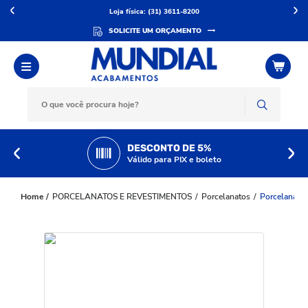
Loja física: (31) 3611-8200
SOLICITE UM ORÇAMENTO
DESCONTO DE 5%
Válido para PIX e boleto
PORCELANATOS E REVESTIMENTOS
Porcelanatos
Porcelanato 