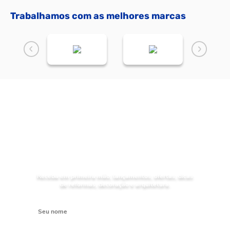
Trabalhamos com as melhores marcas
NOVIDADES
Receba as
da Mundial Acabamentos
Receba em primeira mão, lançamentos, ofertas, dicas
de reformas, decoração e arquitetura.
Digite seu nome