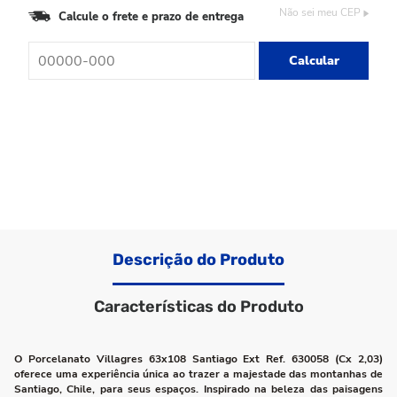
Não sei meu CEP
Calcule o frete e prazo de entrega
Calcular
Descrição do Produto
Características do Produto
O Porcelanato Villagres 63x108 Santiago Ext Ref. 630058 (Cx 2,03)
oferece uma experiência única ao trazer a majestade das montanhas de
Santiago, Chile, para seus espaços. Inspirado na beleza das paisagens