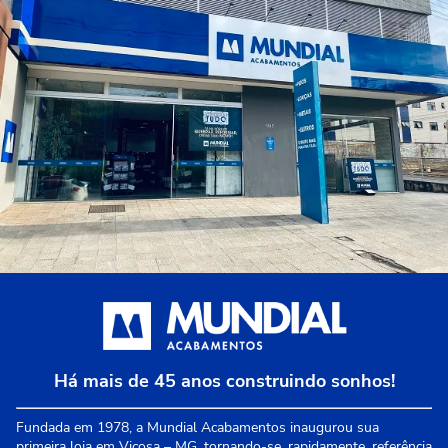
Há mais de 45 anos construindo sonhos!
Fundada em 1978, a Mundial Acabamentos inaugurou sua
primeira loja em Viçosa – MG, tornando-se, rapidamente, referência