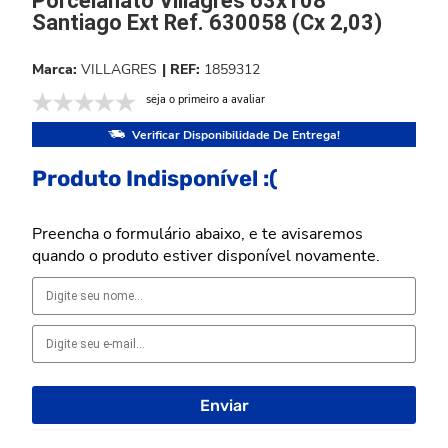
Porcelanato Villagres 63x108
Santiago Ext Ref. 630058 (Cx 2,03)
VILLAGRES
1859312
seja o primeiro a avaliar
Verificar Disponibilidade De Entrega!
Produto Indisponível :(
Preencha o formulário abaixo, e te avisaremos
quando o produto estiver disponível novamente.