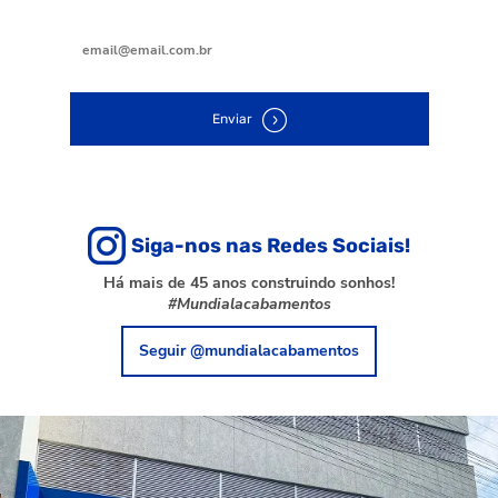
Digite seu e-mail
Enviar
Siga-nos nas Redes Sociais!
Há mais de 45 anos construindo sonhos!
#Mundialacabamentos
Seguir @mundialacabamentos