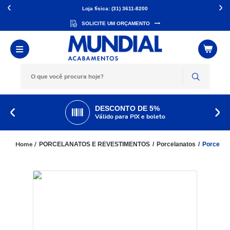
Loja física: (31) 3611-8200
SOLICITE UM ORÇAMENTO
DESCONTO DE 5%
Válido para PIX e boleto
PORCELANATOS E REVESTIMENTOS
Porcelanatos
Porcelana