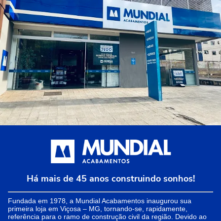
Há mais de 45 anos construindo sonhos!
Fundada em 1978, a Mundial Acabamentos inaugurou sua
primeira loja em Viçosa – MG, tornando-se, rapidamente,
referência para o ramo de construção civil da região. Devido ao