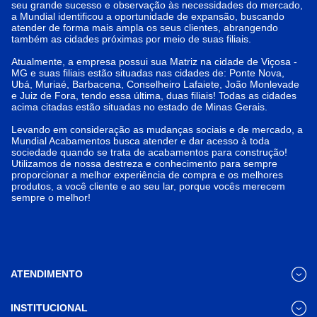
seu grande sucesso e observação às necessidades do mercado,
a Mundial identificou a oportunidade de expansão, buscando
atender de forma mais ampla os seus clientes, abrangendo
também as cidades próximas por meio de suas filiais.
Atualmente, a empresa possui sua Matriz na cidade de Viçosa -
MG e suas filiais estão situadas nas cidades de: Ponte Nova,
Ubá, Muriaé, Barbacena, Conselheiro Lafaiete, João Monlevade
e Juiz de Fora, tendo essa última, duas filiais! Todas as cidades
acima citadas estão situadas no estado de Minas Gerais.
Levando em consideração as mudanças sociais e de mercado, a
Mundial Acabamentos busca atender e dar acesso à toda
sociedade quando se trata de acabamentos para construção!
Utilizamos de nossa destreza e conhecimento para sempre
proporcionar a melhor experiência de compra e os melhores
produtos, a você cliente e ao seu lar, porque vocês merecem
sempre o melhor!
ATENDIMENTO
INSTITUCIONAL