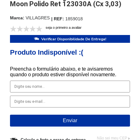
Moon Polido Ret 123030A (Cx 3,03)
VILLAGRES
1859018
seja o primeiro a avaliar
Verificar Disponibilidade De Entrega!
Produto Indisponível :(
Preencha o formulário abaixo, e te avisaremos
quando o produto estiver disponível novamente.
Não sei meu CEP
Calcule o frete e prazo de entrega