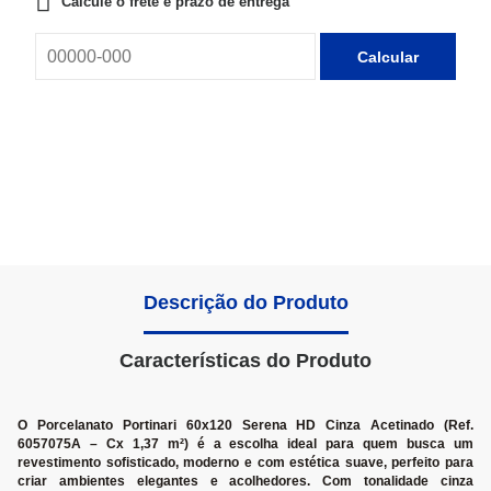
Calcule o frete e prazo de entrega
Calcular
Descrição do Produto
Características do Produto
O Porcelanato Portinari 60x120 Serena HD Cinza Acetinado (Ref.
6057075A – Cx 1,37 m²) é a escolha ideal para quem busca um
revestimento sofisticado, moderno e com estética suave, perfeito para
criar ambientes elegantes e acolhedores. Com tonalidade cinza