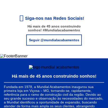
Siga-nos nas Redes Sociais!
Há mais de 45 anos construindo
sonhos!
#Mundialacabamentos
Seguir @mundialacabamentos
Há mais de 45 anos construindo sonhos!
Fundada em 1978, a Mundial Acabamentos inaugurou sua
primeira loja em Viçosa – MG, tornando-se, rapidamente,
referência para o ramo de construção civil da região. Devido ao
seu grande sucesso e observação às necessidades do mercado,
a Mundial identificou a oportunidade de expansão, buscando
atender de forma mais ampla os seus clientes, abrangendo