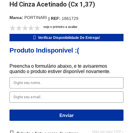
Hd Cinza Acetinado (Cx 1,37)
PORTINARI
1861729
seja o primeiro a avaliar
Verificar Disponibilidade De Entrega!
Produto Indisponível :(
Preencha o formulário abaixo, e te avisaremos
quando o produto estiver disponível novamente.
Não sei meu CEP