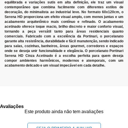
equilibrada e variações sutis em alta definição, ele traz um visual
contemporâneo que combina facilmente com diferentes estilos de
decoração, do minimalista ao industrial leve. No formato 60x120cm, o
Serena HD proporciona um efeito visual amplo, com menos juntas e um
acabamento arquitetônico mais contínuo e refinado. O acabamento
acetinado oferece toque macio, brilho discreto e maior conforto visual,
tornando a peça versátil tanto para áreas residenciais quanto
comerciais. Fabricado com a excelência da Portinari, o porcelanato
garante alta resistência, durabilidade e fácil manutenção, sendo indicado
para salas, cozinhas, banheiros, áreas gourmet, corredores e espaços
onde se deseja unir funcionalidade e elegância. O porcelanato Portinari
Serena HD Cinza Acetinado é a escolha perfeita para quem deseja
compor ambientes harmônicos, modernos e atemporais, com um
acabamento delicado e um visual impecável em cada detalhe.
Avaliações
Este produto ainda não tem avaliações