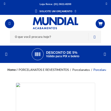
Loja física: (31) 3611-8200
SOLICITE UM ORÇAMENTO
DESCONTO DE 5%
Válido para PIX e boleto
PORCELANATOS E REVESTIMENTOS
Porcelanatos
Porcelanato 