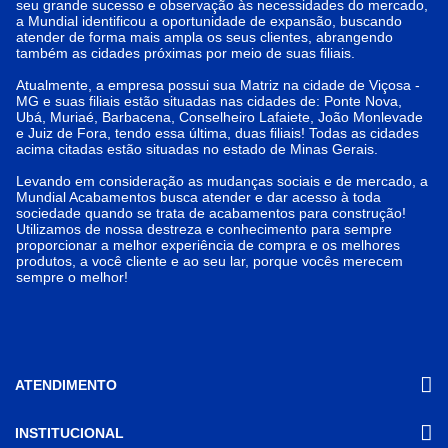
seu grande sucesso e observação às necessidades do mercado,
a Mundial identificou a oportunidade de expansão, buscando
atender de forma mais ampla os seus clientes, abrangendo
também as cidades próximas por meio de suas filiais.
Atualmente, a empresa possui sua Matriz na cidade de Viçosa -
MG e suas filiais estão situadas nas cidades de: Ponte Nova,
Ubá, Muriaé, Barbacena, Conselheiro Lafaiete, João Monlevade
e Juiz de Fora, tendo essa última, duas filiais! Todas as cidades
acima citadas estão situadas no estado de Minas Gerais.
Levando em consideração as mudanças sociais e de mercado, a
Mundial Acabamentos busca atender e dar acesso à toda
sociedade quando se trata de acabamentos para construção!
Utilizamos de nossa destreza e conhecimento para sempre
proporcionar a melhor experiência de compra e os melhores
produtos, a você cliente e ao seu lar, porque vocês merecem
sempre o melhor!
ATENDIMENTO
INSTITUCIONAL