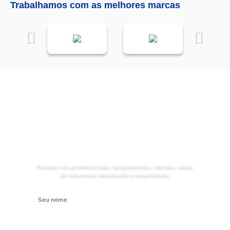
Trabalhamos com as melhores marcas
NOVIDADES
Receba as
da
Mundial Acabamentos
Receba em primeira mão, lançamentos, ofertas, dicas
de reformas, decoração e arquitetura.
Digite seu nome
Digite seu e-mail