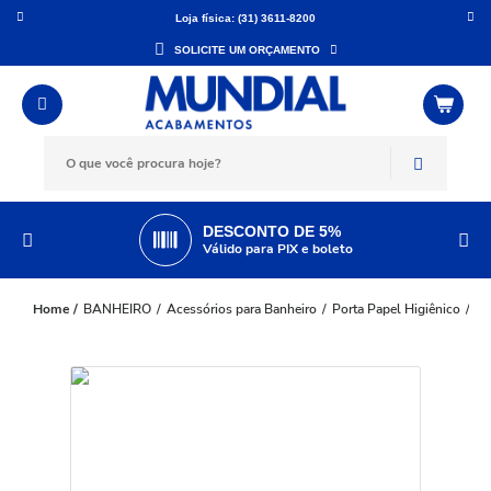
Loja física: (31) 3611-8200
SOLICITE UM ORÇAMENTO
DESCONTO DE 5%
Válido para PIX e boleto
BANHEIRO
Acessórios para Banheiro
Porta Papel Higiênico
Pa