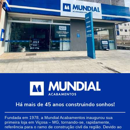
Há mais de 45 anos construindo sonhos!
Fundada em 1978, a Mundial Acabamentos inaugurou sua
primeira loja em Viçosa – MG, tornando-se, rapidamente,
referência para o ramo de construção civil da região. Devido ao