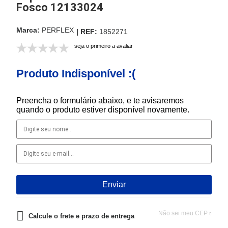
Fosco 12133024
PERFLEX
1852271
seja o primeiro a avaliar
Produto Indisponível :(
Preencha o formulário abaixo, e te avisaremos
quando o produto estiver disponível novamente.
Não sei meu CEP
Calcule o frete e prazo de entrega