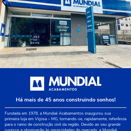
Há mais de 45 anos construindo sonhos!
Fundada em 1978, a Mundial Acabamentos inaugurou sua
primeira loja em Viçosa – MG, tornando-se, rapidamente, referência
para o ramo de construção civil da região. Devido ao seu grande
sucesso e observação às necessidades do mercado, a Mundial