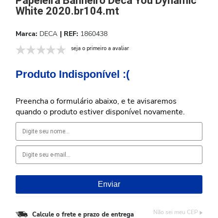
Papeleira Banheiro Deca You Dynamic
White 2020.br104.mt
DECA
1860438
seja o primeiro a avaliar
Produto Indisponível :(
Preencha o formulário abaixo, e te avisaremos
quando o produto estiver disponível novamente.
Não sei meu CEP
Calcule o frete e prazo de entrega