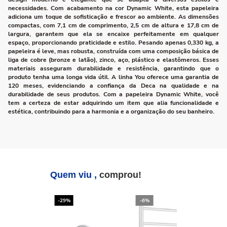
necessidades. Com acabamento na cor Dynamic White, esta papeleira
adiciona um toque de sofisticação e frescor ao ambiente. As dimensões
compactas, com 7,1 cm de comprimento, 2,5 cm de altura e 17,8 cm de
largura, garantem que ela se encaixe perfeitamente em qualquer
espaço, proporcionando praticidade e estilo. Pesando apenas 0,330 kg, a
papeleira é leve, mas robusta, construída com uma composição básica de
liga de cobre (bronze e latão), zinco, aço, plástico e elastômeros. Esses
materiais asseguram durabilidade e resistência, garantindo que o
produto tenha uma longa vida útil. A linha You oferece uma garantia de
120 meses, evidenciando a confiança da Deca na qualidade e na
durabilidade de seus produtos. Com a papeleira Dynamic White, você
tem a certeza de estar adquirindo um item que alia funcionalidade e
estética, contribuindo para a harmonia e a organização do seu banheiro.
Quem viu ,
comprou!
-29%
-6%
-2