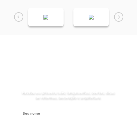
NOVIDADES
Receba as
da
Mundial Acabamentos
Receba em primeira mão, lançamentos, ofertas, dicas
de reformas, decoração e arquitetura.
Digite seu nome
Digite seu e-mail