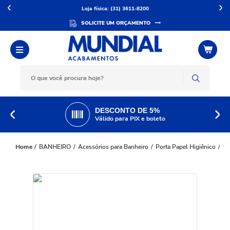
Loja física: (31) 3611-8200
SOLICITE UM ORÇAMENTO
DESCONTO DE 5%
Válido para PIX e boleto
BANHEIRO
Acessórios para Banheiro
Porta Papel Higiênico
Pa