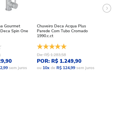
ha Gourmet
Chuveiro Deca Acqua Plus
Chuveiro Deca
Deca Spin One
Parede Com Tubo Cromado
Acqua Plus Bl
1990.c.ct
1990.bl.std.mt
1
De: R$ 1.283,58
De: R$ 1.086,
29,90
POR: R$ 1.249,90
POR: R$ 9
2,99
sem juros
ou
10
x
de
R$ 124,99
sem juros
ou
10
x
de
R$ 