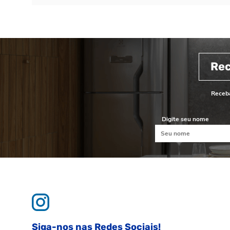
Re
Receba
Digite seu nome
Siga-nos nas Redes Sociais!