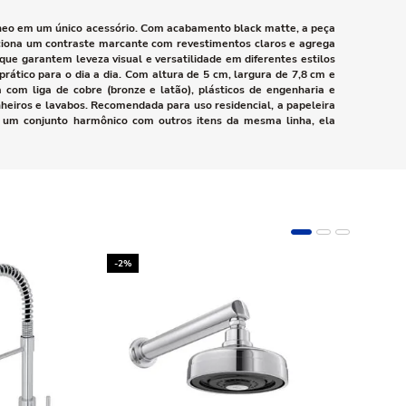
âneo em um único acessório. Com acabamento black matte, a peça
rciona um contraste marcante com revestimentos claros e agrega
que garantem leveza visual e versatilidade em diferentes estilos
ático para o dia a dia. Com altura de 5 cm, largura de 7,8 cm e
com liga de cobre (bronze e latão), plásticos de engenharia e
eiros e lavabos. Recomendada para uso residencial, a papeleira
or um conjunto harmônico com outros itens da mesma linha, ela
-2%
-10%