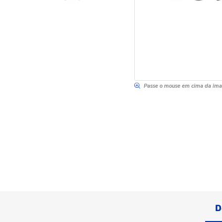
Passe o mouse em cima da im
D