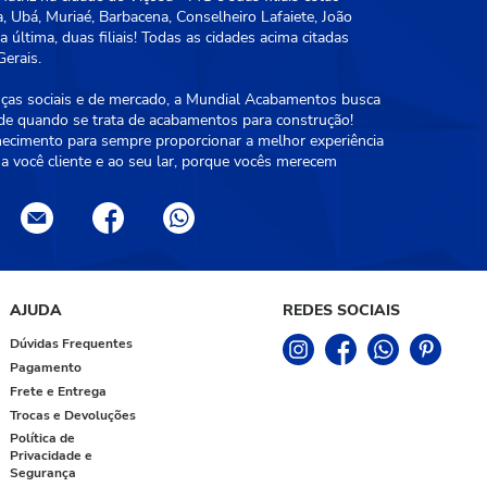
, Ubá, Muriaé, Barbacena, Conselheiro Lafaiete, João
 última, duas filiais! Todas as cidades acima citadas
erais.
as sociais e de mercado, a Mundial Acabamentos busca
ade quando se trata de acabamentos para construção!
hecimento para sempre proporcionar a melhor experiência
a você cliente e ao seu lar, porque vocês merecem
AJUDA
REDES SOCIAIS
Dúvidas Frequentes
Pagamento
Frete e Entrega
Trocas e Devoluções
Política de
Privacidade e
Segurança