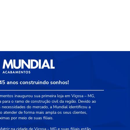
45 anos construindo sonhos!
entos inaugurou sua primeira loja em Viçosa – MG,
a para o ramo de construção civil da região. Devido ao
 necessidades do mercado, a Mundial identificou a
 atender de forma mais ampla os seus clientes,
mas por meio de suas filiais.
triz na cidade de Viçosa - MG e suas filiais estão