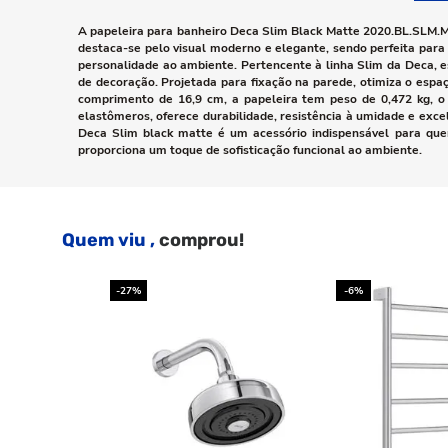
A papeleira para banheiro Deca Slim Black Matte 2020.BL.SLM.M
destaca-se pelo visual moderno e elegante, sendo perfeita par
personalidade ao ambiente. Pertencente à linha Slim da Deca, es
de decoração. Projetada para fixação na parede, otimiza o espa
comprimento de 16,9 cm, a papeleira tem peso de 0,472 kg, o 
elastômeros, oferece durabilidade, resistência à umidade e ex
Deca Slim black matte é um acessório indispensável para quem
proporciona um toque de sofisticação funcional ao ambiente.
Quem viu ,
comprou!
-27%
-6%