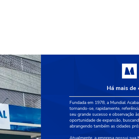
Há mais de 
Fundada em 1978, a Mundial Acabam
tornando-se, rapidamente, referênci
seu grande sucesso e observação às
oportunidade de expansão, buscando
abrangendo também as cidades próxi
Atualmente, a empresa possui sua Ma