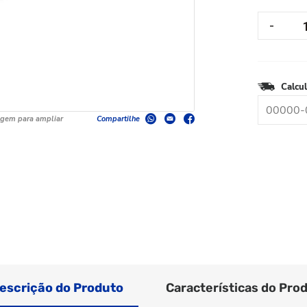
Calcul
agem para ampliar
Compartilhe
escrição do Produto
Características do Pro