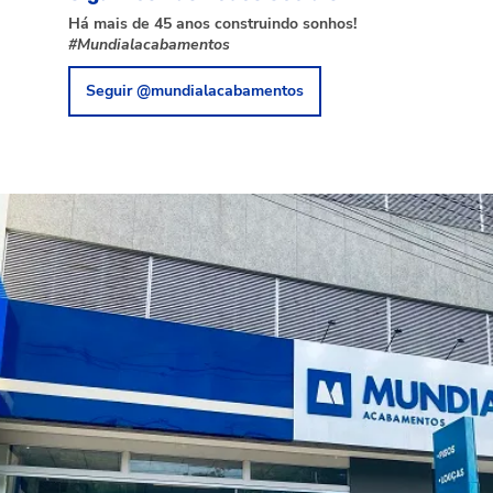
Há mais de 45 anos construindo sonhos!
#Mundialacabamentos
Seguir @mundialacabamentos