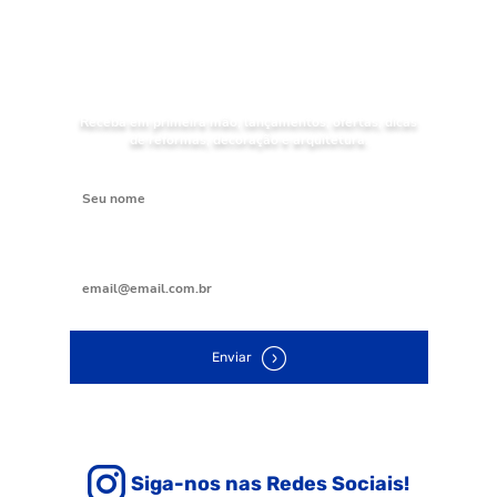
NOVIDADES
Receba as
da Mundial Acabamentos
Receba em primeira mão, lançamentos, ofertas, dicas
de reformas, decoração e arquitetura.
Digite seu nome
Digite seu e-mail
Enviar
Siga-nos nas Redes Sociais!