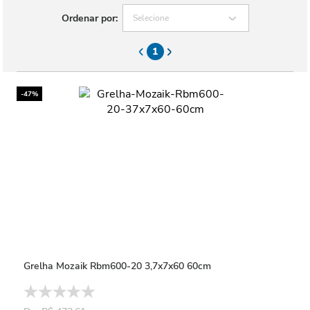
Ordenar por:
Selecione
1
-47%
Grelha Mozaik Rbm600-20 3,7x7x60 60cm