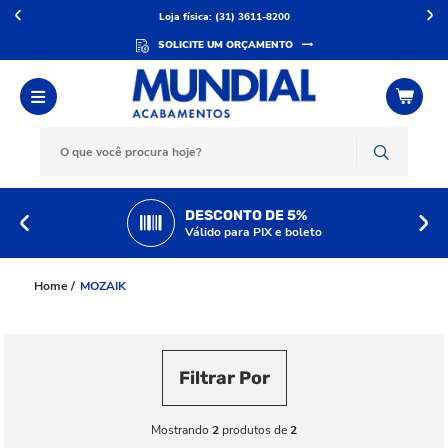
Loja física: (31) 3611-8200
SOLICITE UM ORÇAMENTO
DESCONTO DE 5%
Válido para PIX e boleto
MOZAIK
Filtrar Por
Mostrando
2
produtos de
2