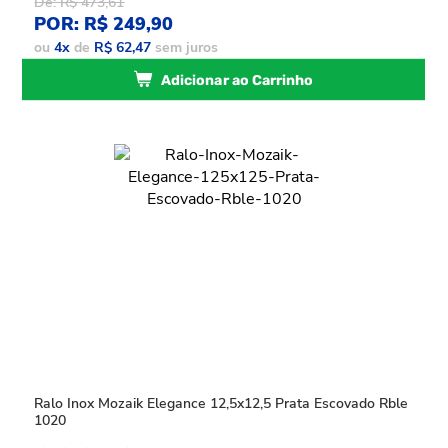
De: R$ 473,61
POR: R$ 249,90
ou
4
x
de
R$ 62,47
sem juros
Adicionar ao Carrinho
Ralo Inox Mozaik Elegance 12,5x12,5 Prata Escovado Rble
1020