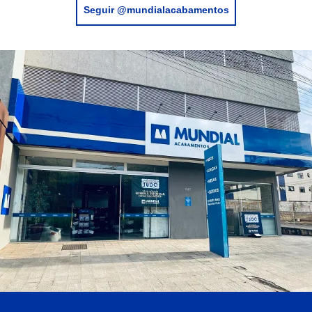
Seguir @mundialacabamentos