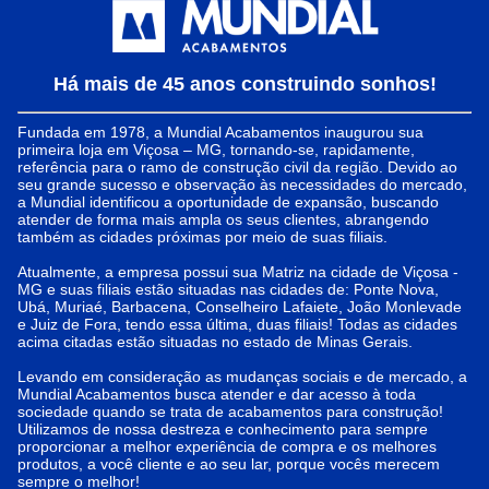
Há mais de 45 anos construindo sonhos!
Fundada em 1978, a Mundial Acabamentos inaugurou sua
primeira loja em Viçosa – MG, tornando-se, rapidamente,
referência para o ramo de construção civil da região. Devido ao
seu grande sucesso e observação às necessidades do mercado,
a Mundial identificou a oportunidade de expansão, buscando
atender de forma mais ampla os seus clientes, abrangendo
também as cidades próximas por meio de suas filiais.
Atualmente, a empresa possui sua Matriz na cidade de Viçosa -
MG e suas filiais estão situadas nas cidades de: Ponte Nova,
Ubá, Muriaé, Barbacena, Conselheiro Lafaiete, João Monlevade
e Juiz de Fora, tendo essa última, duas filiais! Todas as cidades
acima citadas estão situadas no estado de Minas Gerais.
Levando em consideração as mudanças sociais e de mercado, a
Mundial Acabamentos busca atender e dar acesso à toda
sociedade quando se trata de acabamentos para construção!
Utilizamos de nossa destreza e conhecimento para sempre
proporcionar a melhor experiência de compra e os melhores
produtos, a você cliente e ao seu lar, porque vocês merecem
sempre o melhor!