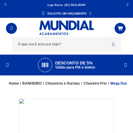
Loja física: (31) 3611-8200
SOLICITE UM ORÇAMENTO
DESCONTO DE 5%
Válido para PIX e boleto
BANHEIRO
Chuveiros e Duchas
Chuveiro Frio
Mega Ducha 