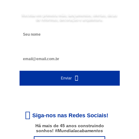
Receba em primeira mão, lançamentos, ofertas, dicas
de reformas, decoração e arquitetura.
Digite seu nome
Digite seu e-mail
Enviar
Siga-nos nas Redes Sociais!
Há mais de 45 anos construindo
sonhos!
#Mundialacabamentos