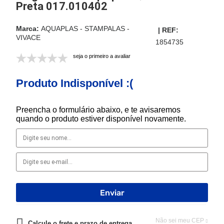
Preta 017.010402
AQUAPLAS - STAMPALAS -
VIVACE
1854735
seja o primeiro a avaliar
Produto Indisponível :(
Preencha o formulário abaixo, e te avisaremos
quando o produto estiver disponível novamente.
Não sei meu CEP
Calcule o frete e prazo de entrega