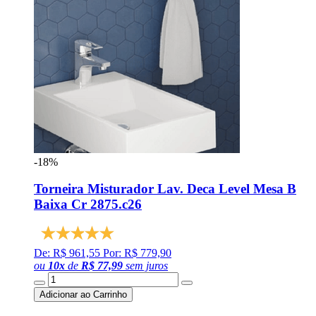
-18%
Torneira Misturador Lav. Deca Level Mesa B
Baixa Cr 2875.c26
De: R$ 961,55
Por: R$ 779,90
ou
10
x
de
R$ 77,99
sem juros
Adicionar ao Carrinho