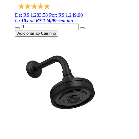
De: R$ 1.283,58
Por: R$ 1.249,90
ou
10
x
de
R$ 124,99
sem juros
Adicionar ao Carrinho