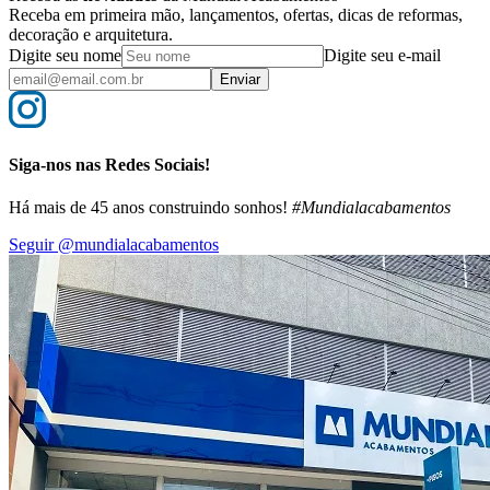
Receba em primeira mão, lançamentos, ofertas, dicas de reformas,
decoração e arquitetura.
Digite seu nome
Digite seu e-mail
Enviar
Siga-nos nas Redes Sociais!
Há mais de 45 anos construindo sonhos!
#Mundialacabamentos
Seguir @mundialacabamentos