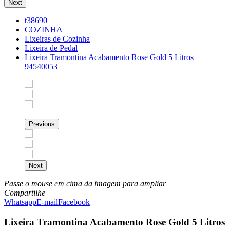
Next
t38690
COZINHA
Lixeiras de Cozinha
Lixeira de Pedal
Lixeira Tramontina Acabamento Rose Gold 5 Litros
94540053
Previous
Next
Passe o mouse em cima da imagem para ampliar
Compartilhe
Whatsapp
E-mail
Facebook
Lixeira Tramontina Acabamento Rose Gold 5 Litros