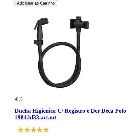
Adicionar ao Carrinho
-8%
Ducha Higienica C/ Registro e Der Deca Polo
1984.bl33.act.mt