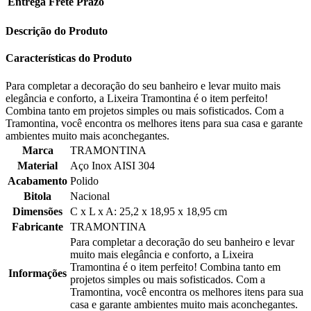
Entrega
Frete
Prazo
Descrição do Produto
Características do Produto
Para completar a decoração do seu banheiro e levar muito mais
elegância e conforto, a Lixeira Tramontina é o item perfeito!
Combina tanto em projetos simples ou mais sofisticados. Com a
Tramontina, você encontra os melhores itens para sua casa e garante
ambientes muito mais aconchegantes.
Marca
TRAMONTINA
Material
Aço Inox AISI 304
Acabamento
Polido
Bitola
Nacional
Dimensões
C x L x A: 25,2 x 18,95 x 18,95 cm
Fabricante
TRAMONTINA
Para completar a decoração do seu banheiro e levar
muito mais elegância e conforto, a Lixeira
Tramontina é o item perfeito! Combina tanto em
Informações
projetos simples ou mais sofisticados. Com a
Tramontina, você encontra os melhores itens para sua
casa e garante ambientes muito mais aconchegantes.