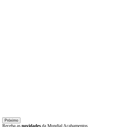
Próximo
Receba as
novidades
da Mundial Acabamentos