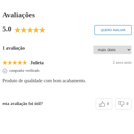
Avaliações
5.0
QUERO AVALIAR
1 avaliação
Julieta
2 anos atrás
comprador verificado
Produto de qualidade com bom acabamento.
esta avaliação foi útil?
0
0