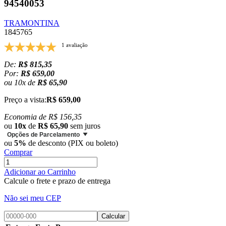
94540053
TRAMONTINA
1845765
1 avaliação
De:
R$ 815,35
Por:
R$ 659,00
ou
10
x
de
R$ 65,90
Preço a vista:
R$ 659,00
Economia de
R$ 156,35
ou
10x
de
R$ 65,90
sem juros
Opções de Parcelamento
ou
5%
de desconto (PIX ou boleto)
Comprar
Adicionar ao Carrinho
Calcule o frete e prazo de entrega
Não sei meu CEP
Calcular