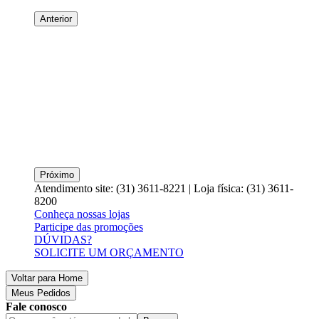
Anterior
Próximo
Atendimento site: (31) 3611-8221 | Loja física: (31) 3611-
8200
Conheça nossas lojas
Participe das promoções
DÚVIDAS?
SOLICITE UM ORÇAMENTO
Voltar para Home
Meus Pedidos
Fale conosco