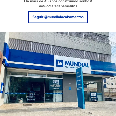
Há mais de 45 anos construindo sonhos!
#Mundialacabamentos
Seguir @mundialacabamentos