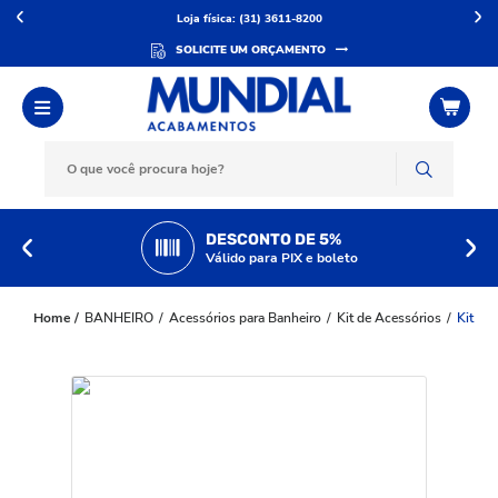
Loja física: (31) 3611-8200
SOLICITE UM ORÇAMENTO
DESCONTO DE 5%
Válido para PIX e boleto
BANHEIRO
Acessórios para Banheiro
Kit de Acessórios
Kit Ac