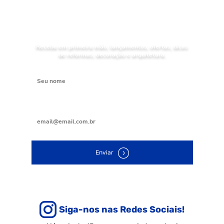
NOVIDADES
Receba as
da Mundial Acabamentos
Receba em primeira mão, lançamentos, ofertas, dicas
de reformas, decoração e arquitetura.
Digite seu nome
Digite seu e-mail
Enviar
Siga-nos nas Redes Sociais!