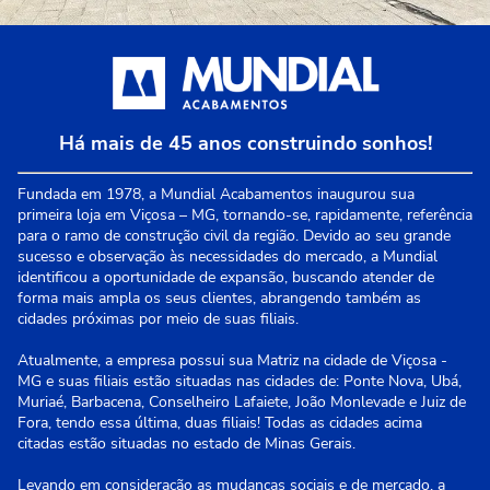
Há mais de 45 anos construindo sonhos!
Fundada em 1978, a Mundial Acabamentos inaugurou sua
primeira loja em Viçosa – MG, tornando-se, rapidamente, referência
para o ramo de construção civil da região. Devido ao seu grande
sucesso e observação às necessidades do mercado, a Mundial
identificou a oportunidade de expansão, buscando atender de
forma mais ampla os seus clientes, abrangendo também as
cidades próximas por meio de suas filiais.
Atualmente, a empresa possui sua Matriz na cidade de Viçosa -
MG e suas filiais estão situadas nas cidades de: Ponte Nova, Ubá,
Muriaé, Barbacena, Conselheiro Lafaiete, João Monlevade e Juiz de
Fora, tendo essa última, duas filiais! Todas as cidades acima
citadas estão situadas no estado de Minas Gerais.
Levando em consideração as mudanças sociais e de mercado, a