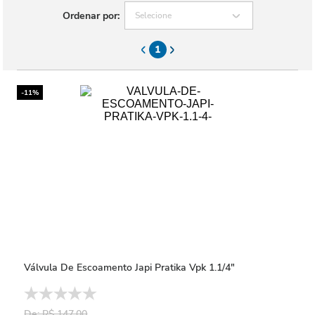
Ordenar por:
Selecione
1
-11%
Válvula De Escoamento Japi Pratika Vpk 1.1/4"
De: R$ 147,00