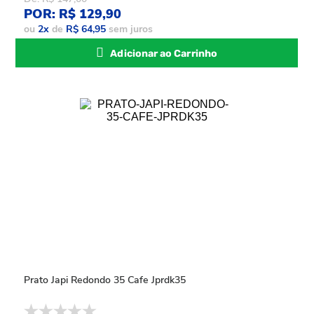
POR: R$ 129,90
ou
2
x
de
R$ 64,95
sem juros
Adicionar ao Carrinho
Prato Japi Redondo 35 Cafe Jprdk35