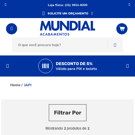
Loja física: (31) 3611-8200
SOLICITE UM ORÇAMENTO
DESCONTO DE 5%
Válido para PIX e boleto
JAPI
Filtrar Por
2
2
Mostrando
produtos de