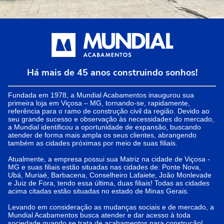
Há mais de 45 anos construindo sonhos!
Fundada em 1978, a Mundial Acabamentos inaugurou sua
primeira loja em Viçosa – MG, tornando-se, rapidamente,
referência para o ramo de construção civil da região. Devido ao
seu grande sucesso e observação às necessidades do mercado,
a Mundial identificou a oportunidade de expansão, buscando
atender de forma mais ampla os seus clientes, abrangendo
também as cidades próximas por meio de suas filiais.
Atualmente, a empresa possui sua Matriz na cidade de Viçosa -
MG e suas filiais estão situadas nas cidades de: Ponte Nova,
Ubá, Muriaé, Barbacena, Conselheiro Lafaiete, João Monlevade
e Juiz de Fora, tendo essa última, duas filiais! Todas as cidades
acima citadas estão situadas no estado de Minas Gerais.
Levando em consideração as mudanças sociais e de mercado, a
Mundial Acabamentos busca atender e dar acesso à toda
sociedade quando se trata de acabamentos para construção!