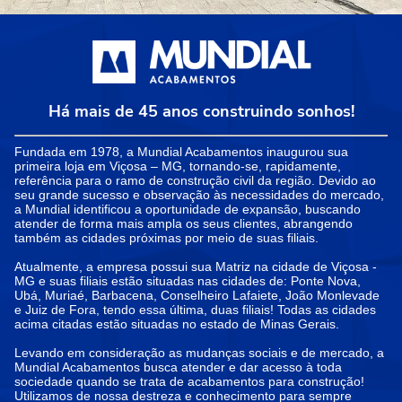
Há mais de 45 anos construindo sonhos!
Fundada em 1978, a Mundial Acabamentos inaugurou sua
primeira loja em Viçosa – MG, tornando-se, rapidamente,
referência para o ramo de construção civil da região. Devido ao
seu grande sucesso e observação às necessidades do mercado,
a Mundial identificou a oportunidade de expansão, buscando
atender de forma mais ampla os seus clientes, abrangendo
também as cidades próximas por meio de suas filiais.
Atualmente, a empresa possui sua Matriz na cidade de Viçosa -
MG e suas filiais estão situadas nas cidades de: Ponte Nova,
Ubá, Muriaé, Barbacena, Conselheiro Lafaiete, João Monlevade
e Juiz de Fora, tendo essa última, duas filiais! Todas as cidades
acima citadas estão situadas no estado de Minas Gerais.
Levando em consideração as mudanças sociais e de mercado, a
Mundial Acabamentos busca atender e dar acesso à toda
sociedade quando se trata de acabamentos para construção!
Utilizamos de nossa destreza e conhecimento para sempre