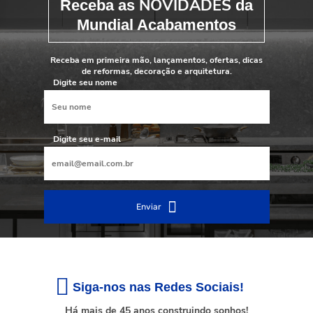
NOVIDADES
Receba as
da
Mundial Acabamentos
Receba em primeira mão, lançamentos, ofertas, dicas
de reformas, decoração e arquitetura.
Digite seu nome
Digite seu e-mail
Enviar
Siga-nos nas Redes Sociais!
Há mais de 45 anos construindo sonhos!