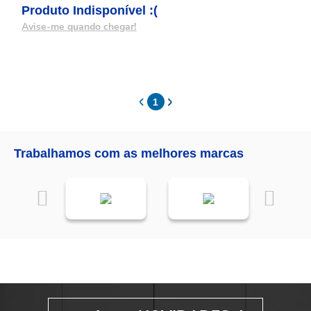
Produto Indisponível :(
Avise-me quando chegar!
1
Trabalhamos com as melhores marcas