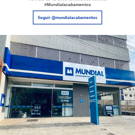
#Mundialacabamentos
Seguir @mundialacabamentos