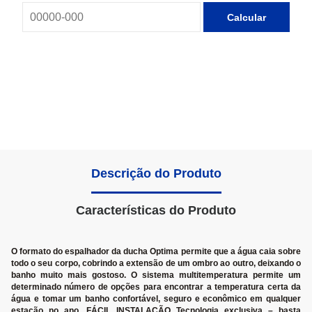
Calcular
Descrição do Produto
Características do Produto
O formato do espalhador da ducha Optima permite que a água caia sobre
todo o seu corpo, cobrindo a extensão de um ombro ao outro, deixando o
banho muito mais gostoso. O sistema multitemperatura permite um
determinado número de opções para encontrar a temperatura certa da
água e tomar um banho confortável, seguro e econômico em qualquer
estação no ano. FÁCIL INSTALAÇÃO Tecnologia exclusiva – basta