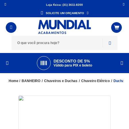
Loja física: (31) 3611-8200
SOLICITE UM ORÇAMENTO
DESCONTO DE 5%
Válido para PIX e boleto
BANHEIRO
Chuveiros e Duchas
Chuveiro Elétrico
Ducha Mu