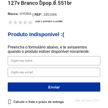
127v Branco Dpop.8.551br
HYDRA
1851066
seja o primeiro a avaliar
Produto Indisponível :(
Preencha o formulário abaixo, e te avisaremos
quando o produto estiver disponível novamente.
Não sei meu CEP
Calcule o frete e prazo de entrega