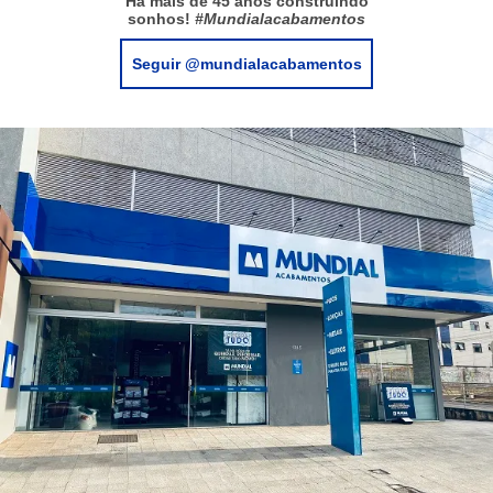
Há mais de 45 anos construindo
sonhos!
#Mundialacabamentos
Seguir @mundialacabamentos