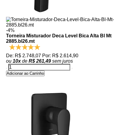
-4%
Torneira Misturador Deca Level Bica Alta Bl Mt
2885.bl26.mt
De: R$ 2.748,07
Por: R$ 2.614,90
ou
10
x
de
R$ 261,49
sem juros
Adicionar ao Carrinho