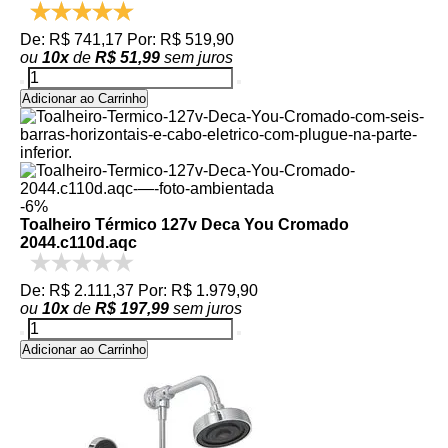
De: R$ 741,17
Por: R$ 519,90
ou
10
x
de
R$ 51,99
sem juros
Adicionar ao Carrinho
-6%
Toalheiro Térmico 127v Deca You Cromado
2044.c110d.aqc
De: R$ 2.111,37
Por: R$ 1.979,90
ou
10
x
de
R$ 197,99
sem juros
Adicionar ao Carrinho