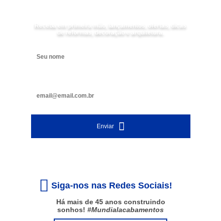
Mundial Acabamentos
Receba em primeira mão, lançamentos, ofertas, dicas
de reformas, decoração e arquitetura.
Digite seu nome
Digite seu e-mail
Enviar
Siga-nos nas Redes Sociais!
Há mais de 45 anos construindo
sonhos!
#Mundialacabamentos