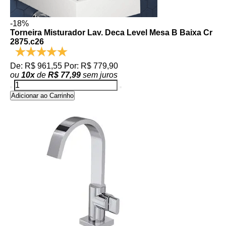
-18%
Torneira Misturador Lav. Deca Level Mesa B Baixa Cr
2875.c26
De: R$ 961,55
Por: R$ 779,90
ou
10
x
de
R$ 77,99
sem juros
Adicionar ao Carrinho