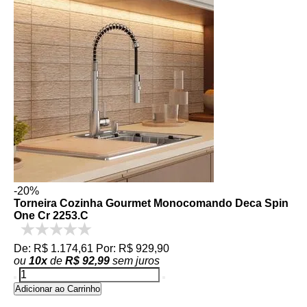
-20%
Torneira Cozinha Gourmet Monocomando Deca Spin
One Cr 2253.C
De: R$ 1.174,61
Por: R$ 929,90
ou
10
x
de
R$ 92,99
sem juros
Adicionar ao Carrinho