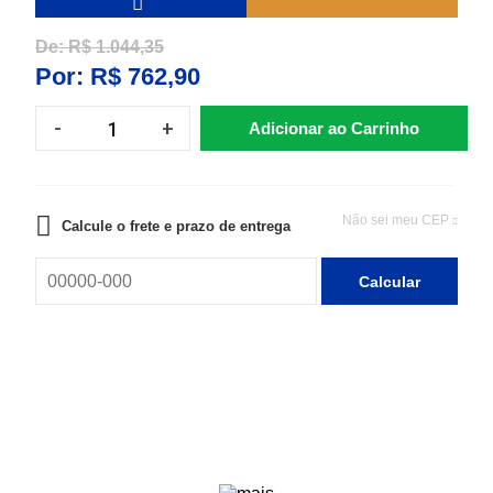
De:
R$ 1.044,35
Por:
R$ 762,90
Adicionar ao Carrinho
Não sei meu CEP
Calcule o frete e prazo de entrega
Calcular