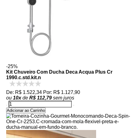
-25%
Kit Chuveiro Com Ducha Deca Acqua Plus Cr
1990.c.std.kit.n
De: R$ 1.522,34
Por: R$ 1.127,90
ou
10
x
de
R$ 112,79
sem juros
Adicionar ao Carrinho