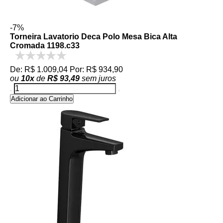
-7%
Torneira Lavatorio Deca Polo Mesa Bica Alta
Cromada 1198.c33
De: R$ 1.009,04
Por: R$ 934,90
ou
10
x
de
R$ 93,49
sem juros
Adicionar ao Carrinho