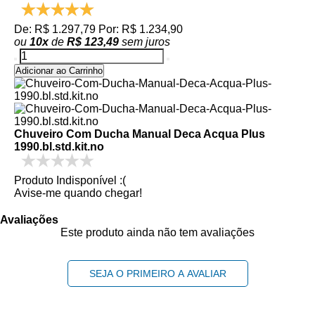
De: R$ 1.297,79
Por: R$ 1.234,90
ou
10
x
de
R$ 123,49
sem juros
Adicionar ao Carrinho
Chuveiro Com Ducha Manual Deca Acqua Plus
1990.bl.std.kit.no
Produto Indisponível :(
Avise-me quando chegar!
Avaliações
Este produto ainda não tem avaliações
SEJA O PRIMEIRO A AVALIAR