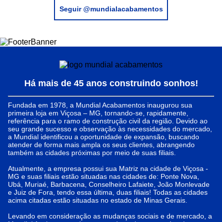
Seguir @mundialacabamentos
Há mais de 45 anos construindo sonhos!
Fundada em 1978, a Mundial Acabamentos inaugurou sua
primeira loja em Viçosa – MG, tornando-se, rapidamente,
referência para o ramo de construção civil da região. Devido ao
seu grande sucesso e observação às necessidades do mercado,
a Mundial identificou a oportunidade de expansão, buscando
atender de forma mais ampla os seus clientes, abrangendo
também as cidades próximas por meio de suas filiais.
Atualmente, a empresa possui sua Matriz na cidade de Viçosa -
MG e suas filiais estão situadas nas cidades de: Ponte Nova,
Ubá, Muriaé, Barbacena, Conselheiro Lafaiete, João Monlevade
e Juiz de Fora, tendo essa última, duas filiais! Todas as cidades
acima citadas estão situadas no estado de Minas Gerais.
Levando em consideração as mudanças sociais e de mercado, a