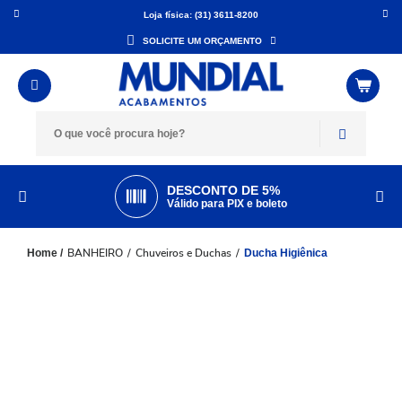
Loja física: (31) 3611-8200
SOLICITE UM ORÇAMENTO
DESCONTO DE 5%
Válido para PIX e boleto
BANHEIRO
Chuveiros e Duchas
Ducha Higiênica