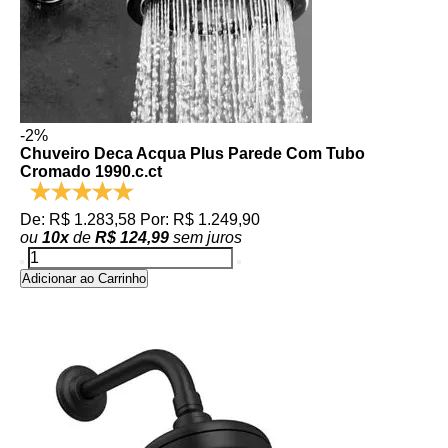
-2%
Chuveiro Deca Acqua Plus Parede Com Tubo
Cromado 1990.c.ct
De: R$ 1.283,58
Por: R$ 1.249,90
ou
10
x
de
R$ 124,99
sem juros
Adicionar ao Carrinho