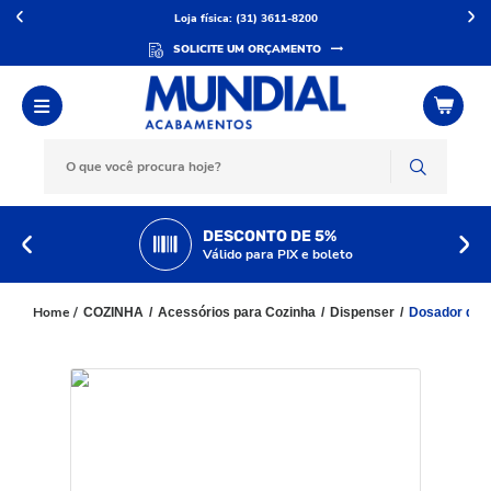
Loja física: (31) 3611-8200
SOLICITE UM ORÇAMENTO
DESCONTO DE 5%
Válido para PIX e boleto
COZINHA
Acessórios para Cozinha
Dispenser
Dosador de S