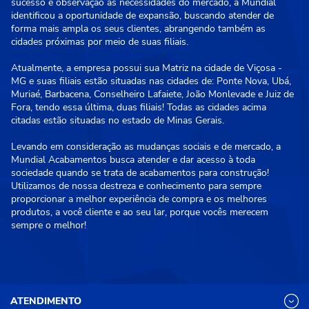
sucesso e observação às necessidades do mercado, a Mundial
identificou a oportunidade de expansão, buscando atender de
forma mais ampla os seus clientes, abrangendo também as
cidades próximas por meio de suas filiais.
Atualmente, a empresa possui sua Matriz na cidade de Viçosa -
MG e suas filiais estão situadas nas cidades de: Ponte Nova, Ubá,
Muriaé, Barbacena, Conselheiro Lafaiete, João Monlevade e Juiz de
Fora, tendo essa última, duas filiais! Todas as cidades acima
citadas estão situadas no estado de Minas Gerais.
Levando em consideração as mudanças sociais e de mercado, a
Mundial Acabamentos busca atender e dar acesso à toda
sociedade quando se trata de acabamentos para construção!
Utilizamos de nossa destreza e conhecimento para sempre
proporcionar a melhor experiência de compra e os melhores
produtos, a você cliente e ao seu lar, porque vocês merecem
sempre o melhor!
ATENDIMENTO