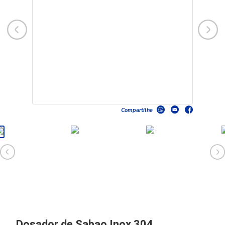
Compartilhe
Dosador de Sabao Inox 304