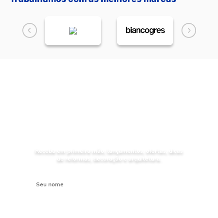
NOVIDADES
Receba as
da Mundial Acabamentos
Receba em primeira mão, lançamentos, ofertas, dicas
de reformas, decoração e arquitetura.
Digite seu nome
Digite seu e-mail