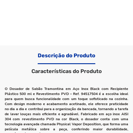
Descrição do Produto
Características do Produto
O Dosador de Sabão Tramontina em Aço Inox Black com Recipiente
Plástico 500 ml e Revestimento PVD – Ref. 94517504 é a escolha ideal
para quem busca funcionalidade com um toque sofisticado na cozinha.
Com design moderno e acabamento acetinado, ele oferece praticidade
no dia a dia e contribui para a organização da bancada, tornando a tarefa
de lavar louças mais eficiente e agradável. Fabricado em aço inox AISI
304 com revestimento PVD na cor Black, o dosador conta com uma
tecnologia avançada chamada Physical Vapor Deposition, que forma uma
película metálica sobre a peça, conferindo maior durabilidade,