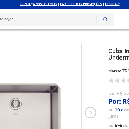
CONHEÇA NOSSAS LOJAS
PARTICIPE DAS PROMOÇÕES
DÚVIDAS?
ATÉ 10X SEM JUROS
ATENDIMENTO PERSONAL
e crédito
Compre pelo whatsapp
x Tramontina Quadrum Undermount 70u 74x44cm 94000112
Cuba I
Under
TR
De:
R$ 2.
Por:
R
ou
10x
d
juros
ou
5%
de 