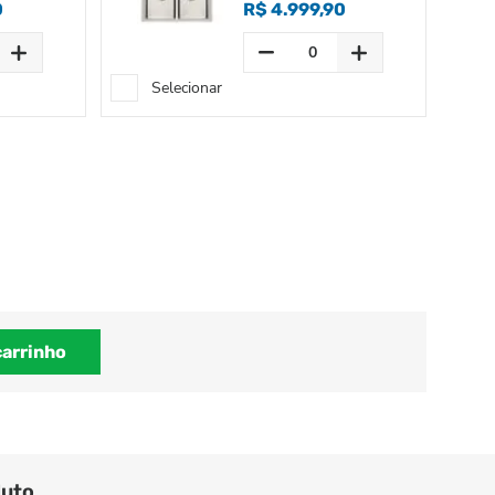
0
R$ 4.999,90
Selecionar
carrinho
duto