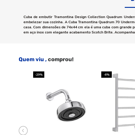
Cuba de embutir Tramontina Design Collection Quadrum Underm
embelezar sua cozinha. A Cuba Tramontina Quadrum 70 Undermoun
casa. Com dimensões de 74x44 cm ela é uma cuba com grande pro
em aço inox com elegante acabamento Scotch Brite. Acompanha vá
Quem viu ,
comprou!
-29%
-6%