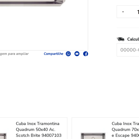
Calcul
agem para ampliar
Compartilhe
Cuba Inox Tramontina
Cuba Inox Tr
Quadrum 50x40 Ac.
Quadrum 70x
Scotch Brite 94007103
e Escape 94