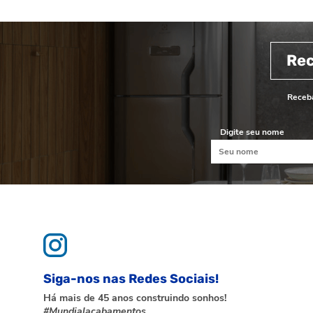
Re
Receba
Digite seu nome
Siga-nos nas Redes Sociais!
Há mais de 45 anos construindo sonhos!
#Mundialacabamentos