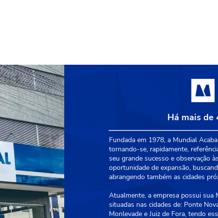
Há mais de 
Fundada em 1978, a Mundial Acabam
tornando-se, rapidamente, referênci
seu grande sucesso e observação às
oportunidade de expansão, buscando
abrangendo também as cidades próxi
Atualmente, a empresa possui sua Ma
situadas nas cidades de: Ponte Nova
Monlevade e Juiz de Fora, tendo essa