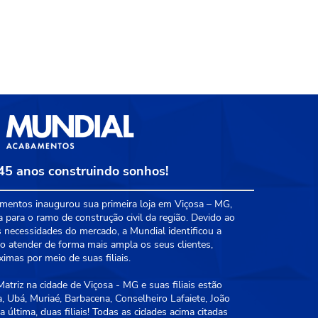
45 anos construindo sonhos!
entos inaugurou sua primeira loja em Viçosa – MG,
a para o ramo de construção civil da região. Devido ao
 necessidades do mercado, a Mundial identificou a
 atender de forma mais ampla os seus clientes,
mas por meio de suas filiais.
triz na cidade de Viçosa - MG e suas filiais estão
, Ubá, Muriaé, Barbacena, Conselheiro Lafaiete, João
 última, duas filiais! Todas as cidades acima citadas