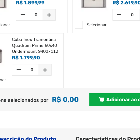
R$ 1.899,99
R$ 2.619,9
cionar
Selecionar
Cuba Inox Tramontina
Quadrum Prime 50x40
Undermount 94007112
R$ 1.799,90
nar
R$ 0,00
Adicionar ao 
ens selecionados por
escrição do Produto
Características do Pro