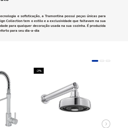
ologia e sofisticação, a Tramontina possui peças únicas para
 Collection tem o estilo e a exclusividade que faltavam na sua
dade para qualquer decoração usada na sua cozinha. É produzida
forto para seu dia-a-dia
-2%
-10%