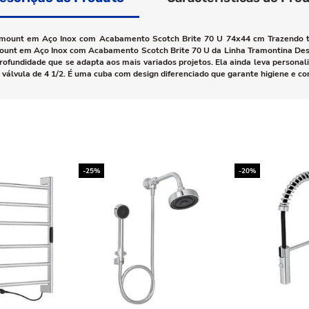
ount em Aço Inox com Acabamento Scotch Brite 70 U 74x44 cm Trazendo tecn
t em Aço Inox com Acabamento Scotch Brite 70 U da Linha Tramontina Design
fundidade que se adapta aos mais variados projetos. Ela ainda leva personali
lvula de 4 1/2. É uma cuba com design diferenciado que garante higiene e con
-25%
-20%