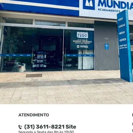
ATENDIMENTO
(31) 3611-8221 Site
Segunda a Sexta das 8h às 17h30