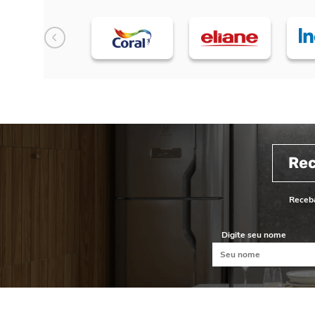
Re
Receba
Digite seu nome