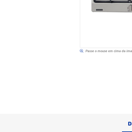
Passe o mouse em cima da im
D