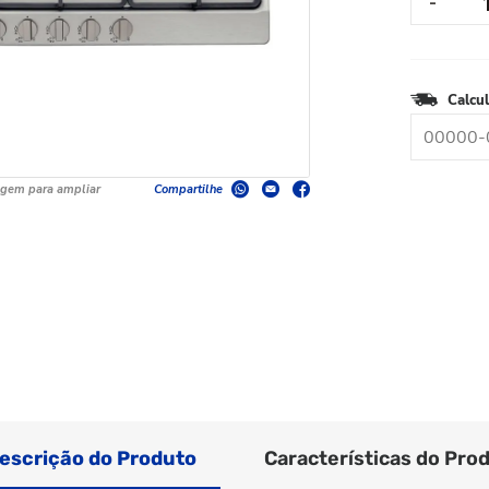
Calcul
agem para ampliar
Compartilhe
escrição do Produto
Características do Pro