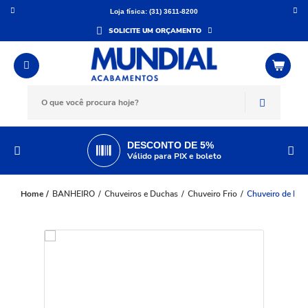
Loja física: (31) 3611-8200
SOLICITE UM ORÇAMENTO
DESCONTO DE 5%
Válido para PIX e boleto
BANHEIRO
Chuveiros e Duchas
Chuveiro Frio
Chuveiro de Par