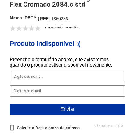
Flex Cromado 2084.c.std
DECA
1860286
seja o primeiro a avaliar
Produto Indisponível :(
Preencha o formulário abaixo, e te avisaremos
quando o produto estiver disponível novamente.
Não sei meu CEP
Calcule o frete e prazo de entrega