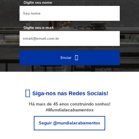
Digite seu nome
Digite seu e-mail
Enviar
Siga-nos nas Redes Sociais!
Há mais de 45 anos construindo sonhos!
#Mundialacabamentos
Seguir @mundialacabamentos