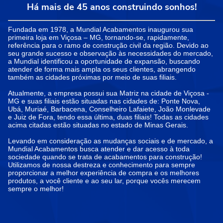
Há mais de 45 anos construindo sonhos!
Fundada em 1978, a Mundial Acabamentos inaugurou sua
primeira loja em Viçosa – MG, tornando-se, rapidamente,
referência para o ramo de construção civil da região. Devido ao
seu grande sucesso e observação às necessidades do mercado,
a Mundial identificou a oportunidade de expansão, buscando
atender de forma mais ampla os seus clientes, abrangendo
também as cidades próximas por meio de suas filiais.
Atualmente, a empresa possui sua Matriz na cidade de Viçosa -
MG e suas filiais estão situadas nas cidades de: Ponte Nova,
Ubá, Muriaé, Barbacena, Conselheiro Lafaiete, João Monlevade
e Juiz de Fora, tendo essa última, duas filiais! Todas as cidades
acima citadas estão situadas no estado de Minas Gerais.
Levando em consideração as mudanças sociais e de mercado, a
Mundial Acabamentos busca atender e dar acesso à toda
sociedade quando se trata de acabamentos para construção!
Utilizamos de nossa destreza e conhecimento para sempre
proporcionar a melhor experiência de compra e os melhores
produtos, a você cliente e ao seu lar, porque vocês merecem
sempre o melhor!