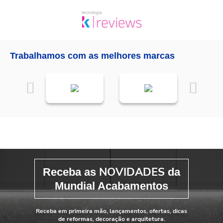
Trabalhamos com as melhores marcas
NOVIDADES
Receba as
da
Mundial Acabamentos
Receba em primeira mão, lançamentos, ofertas, dicas
de reformas, decoração e arquitetura.