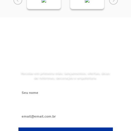
NOVIDADES
Receba as
da Mundial Acabamentos
Receba em primeira mão, lançamentos, ofertas, dicas
de reformas, decoração e arquitetura.
Digite seu nome
Digite seu e-mail