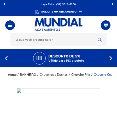
Loja física: (31) 3611-8200
SOLICITE UM ORÇAMENTO
DESCONTO DE 5%
Válido para PIX e boleto
BANHEIRO
Chuveiros e Duchas
Chuveiro Frio
Chuveiro Celite