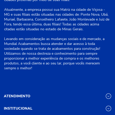
Atualmente, a empresa possui sua Matriz na cidade de Viçosa -
MG e suas filiais estão situadas nas cidades de: Ponte Nova, Ubá,
Muriaé, Barbacena, Conselheiro Lafaiete, João Monlevade e Juiz de
Fora, tendo essa última, duas filiais! Todas as cidades acima
citadas estão situadas no estado de Minas Gerais.
Levando em consideração as mudanças sociais e de mercado, a
Mundial Acabamentos busca atender e dar acesso à toda
sociedade quando se trata de acabamentos para construção!
Utilizamos de nossa destreza e conhecimento para sempre
proporcionar a melhor experiência de compra e os melhores
produtos, a você cliente e ao seu lar, porque vocês merecem
sempre o melhor!
ATENDIMENTO
INSTITUCIONAL
(31) 3611-8221 Site