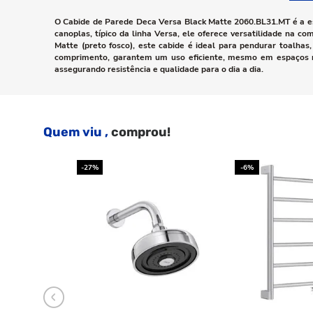
O Cabide de Parede Deca Versa Black Matte 2060.BL31.MT é a e
canoplas, típico da linha Versa, ele oferece versatilidade n
Matte (preto fosco), este cabide é ideal para pendurar toalha
comprimento, garantem um uso eficiente, mesmo em espaços red
assegurando resistência e qualidade para o dia a dia.
Quem viu ,
comprou!
-27%
-6%