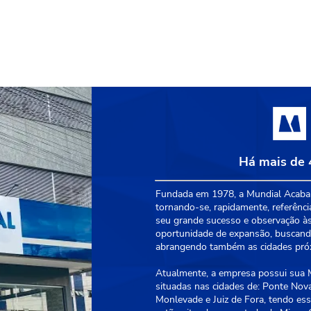
Há mais de 
Fundada em 1978, a Mundial Acabam
tornando-se, rapidamente, referênci
seu grande sucesso e observação às
oportunidade de expansão, buscando
abrangendo também as cidades próxi
Atualmente, a empresa possui sua Ma
situadas nas cidades de: Ponte Nova
Monlevade e Juiz de Fora, tendo essa