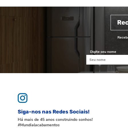
Re
Receba
Digite seu nome
Siga-nos nas Redes Sociais!
Há mais de 45 anos construindo sonhos!
#Mundialacabamentos