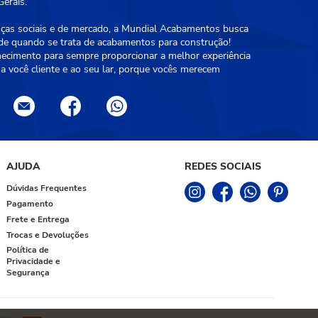
erais.
as sociais e de mercado, a Mundial Acabamentos busca
ade quando se trata de acabamentos para construção!
hecimento para sempre proporcionar a melhor experiência
a você cliente e ao seu lar, porque vocês merecem
AJUDA
REDES SOCIAIS
Dúvidas Frequentes
Pagamento
Frete e Entrega
Trocas e Devoluções
Política de
Privacidade e
Segurança