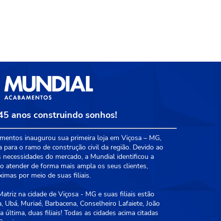
45 anos construindo sonhos!
entos inaugurou sua primeira loja em Viçosa – MG,
a para o ramo de construção civil da região. Devido ao
 necessidades do mercado, a Mundial identificou a
 atender de forma mais ampla os seus clientes,
mas por meio de suas filiais.
triz na cidade de Viçosa - MG e suas filiais estão
, Ubá, Muriaé, Barbacena, Conselheiro Lafaiete, João
 última, duas filiais! Todas as cidades acima citadas