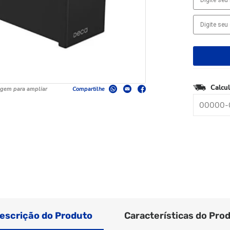
Calcul
agem para ampliar
Compartilhe
escrição do Produto
Características do Pro