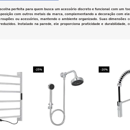
scolha perfeita para quem busca um acessório discreto e funcional com um t
a composição com outros metais da marca, complementando a decoração com el
s, roupões ou acessórios, mantendo o ambiente organizado. Suas dimensões 
uzidos. Instalado na parede, ele proporciona praticidade e durabilidade, 
-25%
-20%