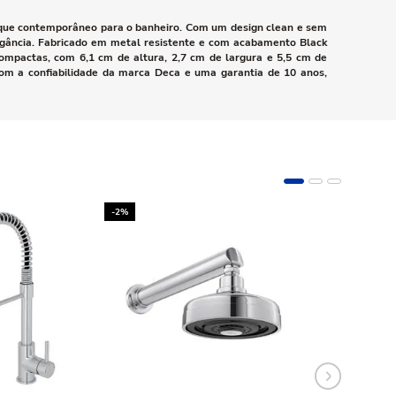
oque contemporâneo para o banheiro. Com um design clean e sem
egância. Fabricado em metal resistente e com acabamento Black
compactas, com 6,1 cm de altura, 2,7 cm de largura e 5,5 cm de
com a confiabilidade da marca Deca e uma garantia de 10 anos,
-2%
-10%