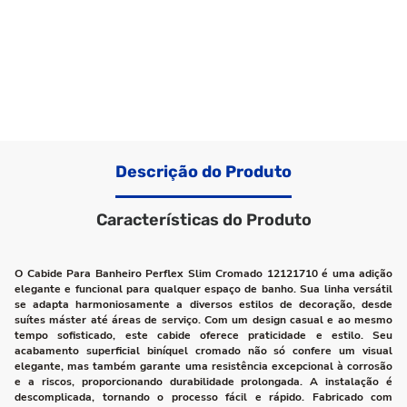
Descrição do Produto
Características do Produto
O Cabide Para Banheiro Perflex Slim Cromado 12121710 é uma adição
elegante e funcional para qualquer espaço de banho. Sua linha versátil
se adapta harmoniosamente a diversos estilos de decoração, desde
suítes máster até áreas de serviço. Com um design casual e ao mesmo
tempo sofisticado, este cabide oferece praticidade e estilo. Seu
acabamento superficial biníquel cromado não só confere um visual
elegante, mas também garante uma resistência excepcional à corrosão
e a riscos, proporcionando durabilidade prolongada. A instalação é
descomplicada, tornando o processo fácil e rápido. Fabricado com