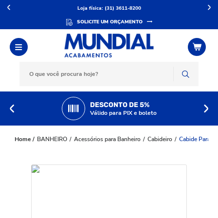
Loja física: (31) 3611-8200
SOLICITE UM ORÇAMENTO
DESCONTO DE 5%
Válido para PIX e boleto
BANHEIRO
Acessórios para Banheiro
Cabideiro
Cabide Para B