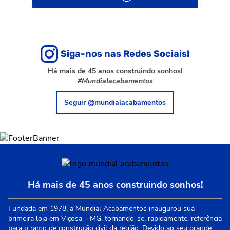
Siga-nos nas Redes Sociais!
Há mais de 45 anos construindo sonhos!
#Mundialacabamentos
Seguir @mundialacabamentos
Há mais de 45 anos construindo sonhos!
Fundada em 1978, a Mundial Acabamentos inaugurou sua
primeira loja em Viçosa – MG, tornando-se, rapidamente, referência
para o ramo de construção civil da região. Devido ao seu grande