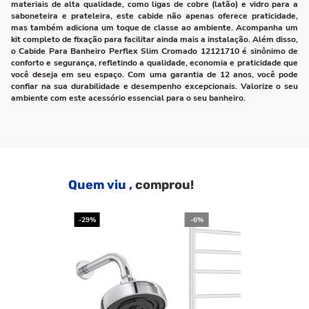
materiais de alta qualidade, como ligas de cobre (latão) e vidro para a
saboneteira e prateleira, este cabide não apenas oferece praticidade,
mas também adiciona um toque de classe ao ambiente. Acompanha um
kit completo de fixação para facilitar ainda mais a instalação. Além disso,
o Cabide Para Banheiro Perflex Slim Cromado 12121710 é sinônimo de
conforto e segurança, refletindo a qualidade, economia e praticidade que
você deseja em seu espaço. Com uma garantia de 12 anos, você pode
confiar na sua durabilidade e desempenho excepcionais. Valorize o seu
ambiente com este acessório essencial para o seu banheiro.
Quem viu ,
comprou!
-29%
-6%
-2