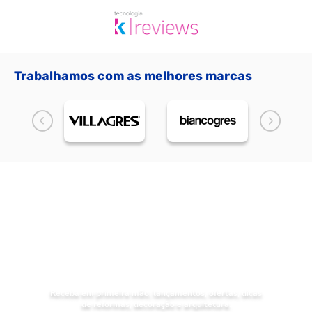
Trabalhamos com as melhores marcas
NOVIDADES
Receba as
da Mundial Acabamentos
Receba em primeira mão, lançamentos, ofertas, dicas
de reformas, decoração e arquitetura.