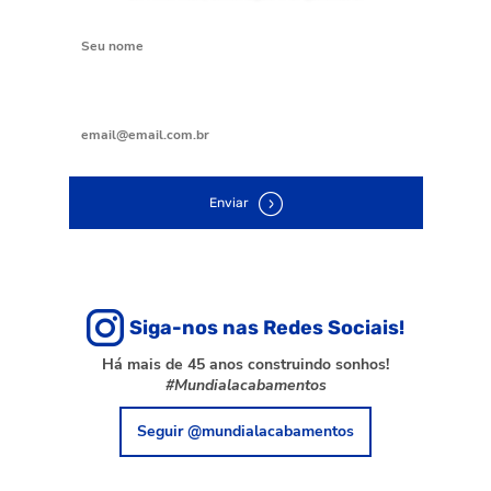
Digite seu nome
Digite seu e-mail
Enviar
Siga-nos nas Redes Sociais!
Há mais de 45 anos construindo sonhos!
#Mundialacabamentos
Seguir @mundialacabamentos