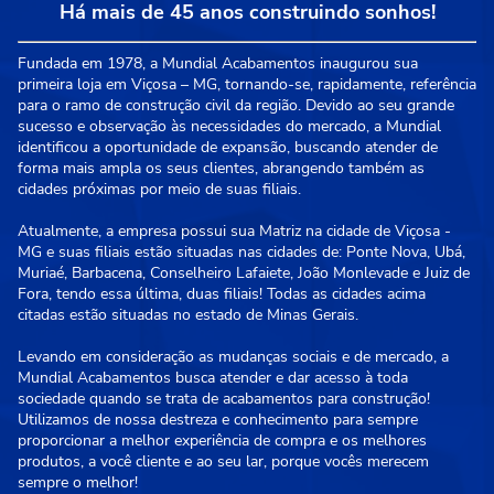
Há mais de 45 anos construindo sonhos!
Fundada em 1978, a Mundial Acabamentos inaugurou sua
primeira loja em Viçosa – MG, tornando-se, rapidamente, referência
para o ramo de construção civil da região. Devido ao seu grande
sucesso e observação às necessidades do mercado, a Mundial
identificou a oportunidade de expansão, buscando atender de
forma mais ampla os seus clientes, abrangendo também as
cidades próximas por meio de suas filiais.
Atualmente, a empresa possui sua Matriz na cidade de Viçosa -
MG e suas filiais estão situadas nas cidades de: Ponte Nova, Ubá,
Muriaé, Barbacena, Conselheiro Lafaiete, João Monlevade e Juiz de
Fora, tendo essa última, duas filiais! Todas as cidades acima
citadas estão situadas no estado de Minas Gerais.
Levando em consideração as mudanças sociais e de mercado, a
Mundial Acabamentos busca atender e dar acesso à toda
sociedade quando se trata de acabamentos para construção!
Utilizamos de nossa destreza e conhecimento para sempre
proporcionar a melhor experiência de compra e os melhores
produtos, a você cliente e ao seu lar, porque vocês merecem
sempre o melhor!