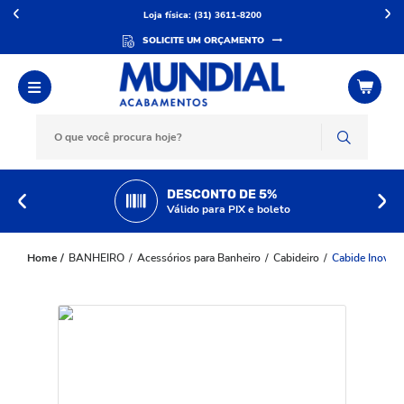
Loja física: (31) 3611-8200
SOLICITE UM ORÇAMENTO
DESCONTO DE 5%
Válido para PIX e boleto
BANHEIRO
Acessórios para Banheiro
Cabideiro
Cabide Inovat