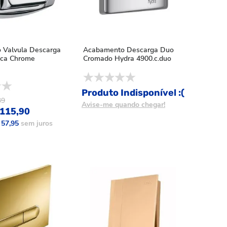
 Valvula Descarga
Acabamento Descarga Duo
ica Chrome
Cromado Hydra 4900.c.duo
Produto Indisponível :(
39
Avise-me quando chegar!
115,90
 57,95
sem juros