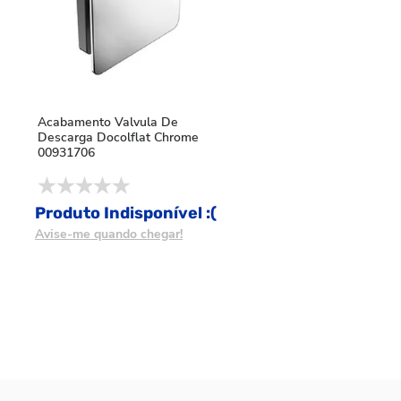
Acabamento Valvula De
Descarga Docolflat Chrome
00931706
Produto Indisponível :(
Avise-me quando chegar!