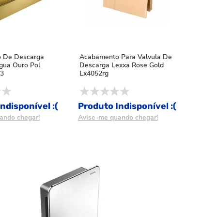
 De Descarga
Acabamento Para Valvula De
gua Ouro Pol
Descarga Lexxa Rose Gold
3
Lx4052rg
ndisponível :(
Produto Indisponível :(
ando chegar!
Avise-me quando chegar!