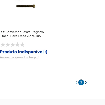
Kit Conversor Lexxa Registro
Docol Para Deca Adp0105
Produto Indisponível :(
Avise-me quando chegar!
1