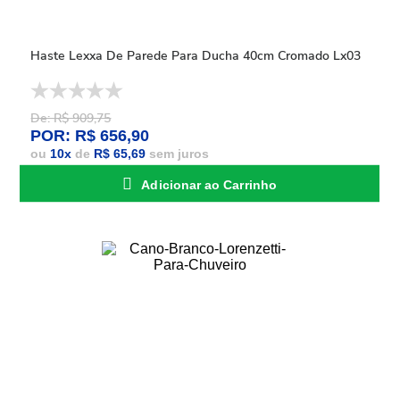
Haste Lexxa De Parede Para Ducha 40cm Cromado Lx03
De: R$ 909,75
POR: R$ 656,90
ou
10
x
de
R$ 65,69
sem juros
Adicionar ao Carrinho