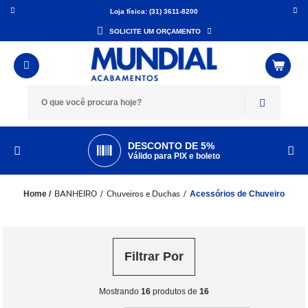
Loja física: (31) 3611-8200
SOLICITE UM ORÇAMENTO
DESCONTO DE 5%
Válido para PIX e boleto
BANHEIRO
Chuveiros e Duchas
Acessórios de Chuveiro
Filtrar Por
Mostrando
16
produtos de
16