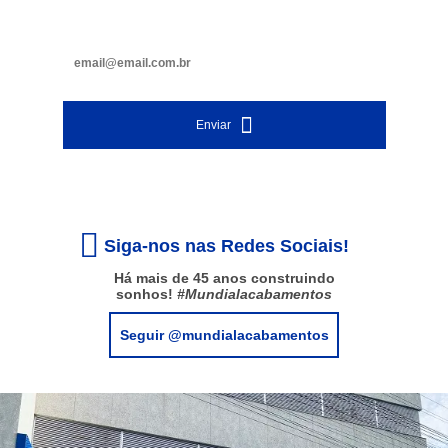
Digite seu e-mail
Enviar
Siga-nos nas Redes Sociais!
Há mais de 45 anos construindo
sonhos!
#Mundialacabamentos
Seguir @mundialacabamentos