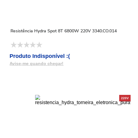
Resistência Hydra Spot 8T 6800W 220V 3340.CO.014
Produto Indisponível :(
Avise-me quando chegar!