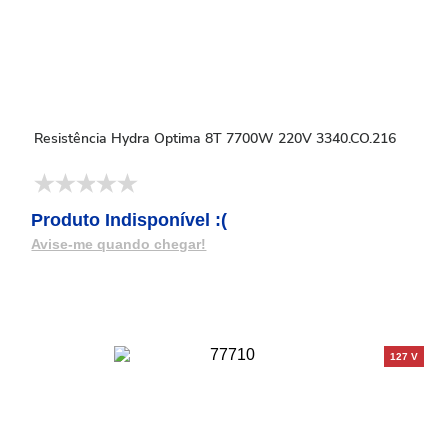
Resistência Hydra Optima 8T 7700W 220V 3340.CO.216
Produto Indisponível :(
Avise-me quando chegar!