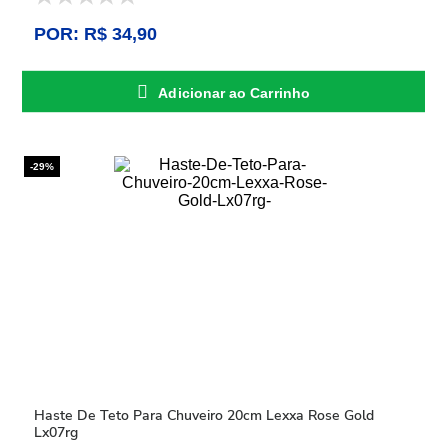
POR: R$ 34,90
Adicionar ao Carrinho
-29%
Haste De Teto Para Chuveiro 20cm Lexxa Rose Gold
Lx07rg