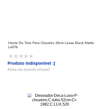
Haste De Teto Para Chuveiro 20cm Lexxa Black Matte
Lx07b
Produto Indisponível :(
Avise-me quando chegar!