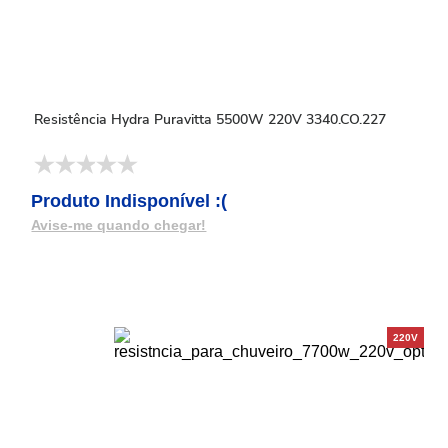
Resistência Hydra Puravitta 5500W 220V 3340.CO.227
Produto Indisponível :(
Avise-me quando chegar!