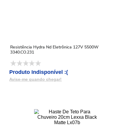
Resistência Hydra Nd Eletrônica 127V 5500W
3340.CO.231
Produto Indisponível :(
Avise-me quando chegar!