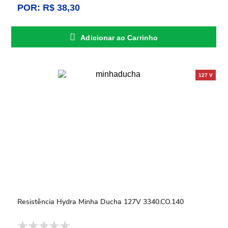
POR: R$ 38,30
Adicionar ao Carrinho
Resistência Hydra Minha Ducha 127V 3340.CO.140