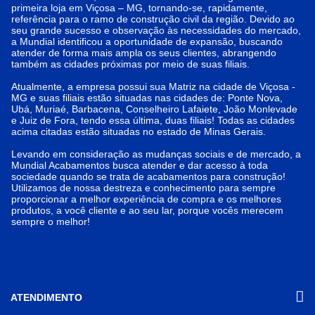
primeira loja em Viçosa – MG, tornando-se, rapidamente,
referência para o ramo de construção civil da região. Devido ao
seu grande sucesso e observação às necessidades do mercado,
a Mundial identificou a oportunidade de expansão, buscando
atender de forma mais ampla os seus clientes, abrangendo
também as cidades próximas por meio de suas filiais.
Atualmente, a empresa possui sua Matriz na cidade de Viçosa -
MG e suas filiais estão situadas nas cidades de: Ponte Nova,
Ubá, Muriaé, Barbacena, Conselheiro Lafaiete, João Monlevade
e Juiz de Fora, tendo essa última, duas filiais! Todas as cidades
acima citadas estão situadas no estado de Minas Gerais.
Levando em consideração as mudanças sociais e de mercado, a
Mundial Acabamentos busca atender e dar acesso à toda
sociedade quando se trata de acabamentos para construção!
Utilizamos de nossa destreza e conhecimento para sempre
proporcionar a melhor experiência de compra e os melhores
produtos, a você cliente e ao seu lar, porque vocês merecem
sempre o melhor!
ATENDIMENTO