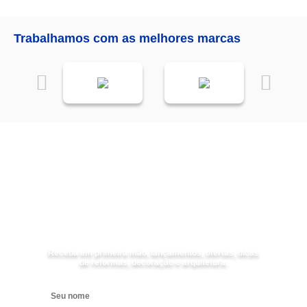
Trabalhamos com as melhores marcas
Receba as
NOVIDADES
da
Mundial Acabamentos
Receba em primeira mão, lançamentos, ofertas, dicas
de reformas, decoração e arquitetura.
Digite seu nome