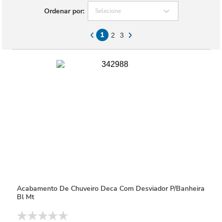
Ordenar por:
Selecione
1
2
3
Acabamento De Chuveiro Deca Com Desviador P/Banheira
Bl Mt