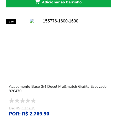
Adicionar ao Carrinho
-14%
Acabamento Base 3/4 Docol Mix&match Grafite Escovado
926470
De: R$ 3.232,25
POR: R$ 2.769,90