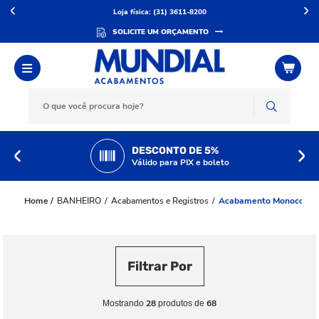
Loja física: (31) 3611-8200
SOLICITE UM ORÇAMENTO
DESCONTO DE 5%
Válido para PIX e boleto
BANHEIRO
Acabamentos e Registros
Acabamento Monocoma
Filtrar Por
28
68
Mostrando
produtos de