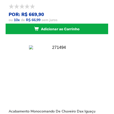
POR: R$ 669,90
ou
10
x
de
R$ 66,99
sem juros
Adicionar ao Carrinho
Acabamento Monocomando De Chuveiro Dax Iguaçu