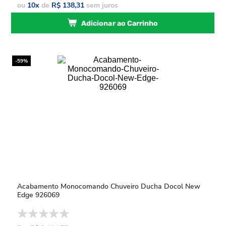
ou
10
x
de
R$ 138,31
sem juros
Adicionar ao Carrinho
-59%
Acabamento Monocomando Chuveiro Ducha Docol New
Edge 926069