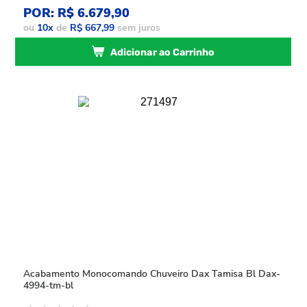
POR: R$ 6.679,90
ou
10
x
de
R$ 667,99
sem juros
Adicionar ao Carrinho
Acabamento Monocomando Chuveiro Dax Tamisa Bl Dax-
4994-tm-bl