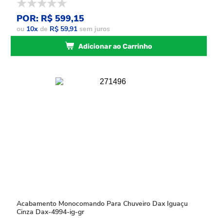
POR: R$ 599,15
ou
10
x
de
R$ 59,91
sem juros
Adicionar ao Carrinho
Acabamento Monocomando Para Chuveiro Dax Iguaçu
Cinza Dax-4994-ig-gr