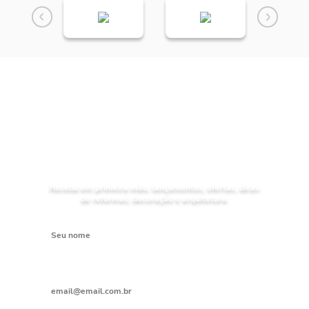
NOVIDADES
Receba as
da Mundial Acabamentos
Receba em primeira mão, lançamentos, ofertas, dicas
de reformas, decoração e arquitetura.
Digite seu nome
Digite seu e-mail