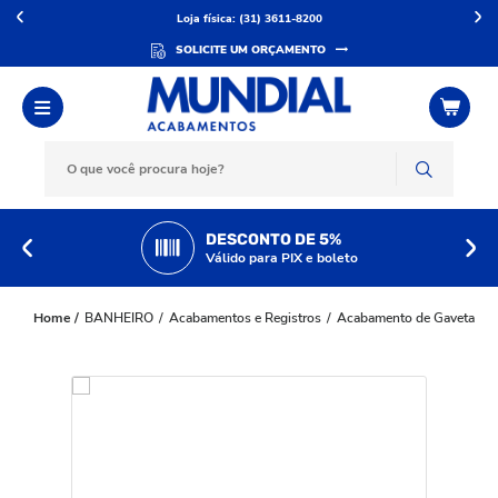
Loja física: (31) 3611-8200
SOLICITE UM ORÇAMENTO
DESCONTO DE 5%
Válido para PIX e boleto
BANHEIRO
Acabamentos e Registros
Acabamento de Gaveta
A