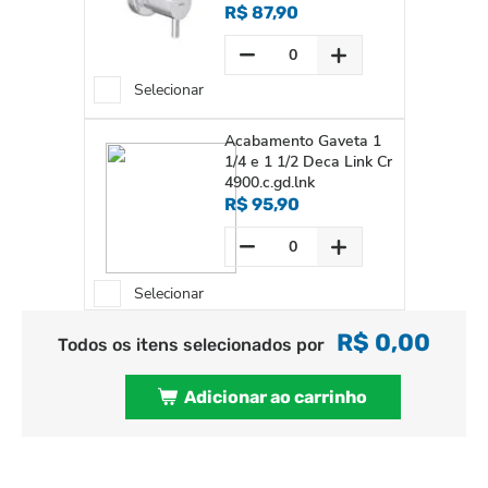
R$ 87,90
Selecionar
Acabamento Gaveta 1
1/4 e 1 1/2 Deca Link Cr
4900.c.gd.lnk
R$ 95,90
Selecionar
R$ 0,00
Todos os itens selecionados por
Adicionar ao carrinho