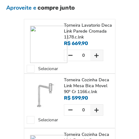
Aproveite e
compre junto
Torneira Lavatorio Deca
Link Parede Cromada
1178.c.lnk
R$ 669,90
Selecionar
Torneira Cozinha Deca
Link Mesa Bica Movel
90º Cr 1166.c.lnk
R$ 599,90
Selecionar
Torneira Cozinha Deca