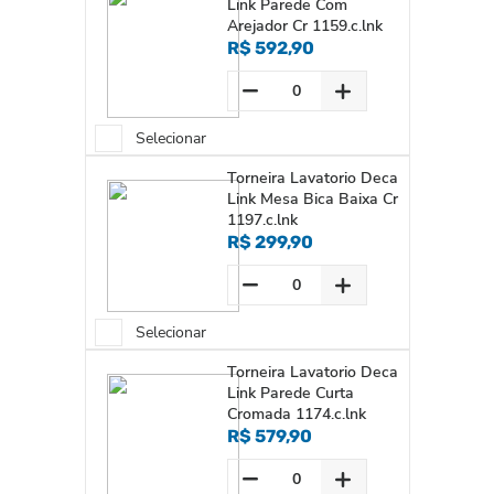
Link Parede Com
Arejador Cr 1159.c.lnk
R$ 592,90
Selecionar
Torneira Lavatorio Deca
Link Mesa Bica Baixa Cr
1197.c.lnk
R$ 299,90
Selecionar
Torneira Lavatorio Deca
Link Parede Curta
Cromada 1174.c.lnk
R$ 579,90