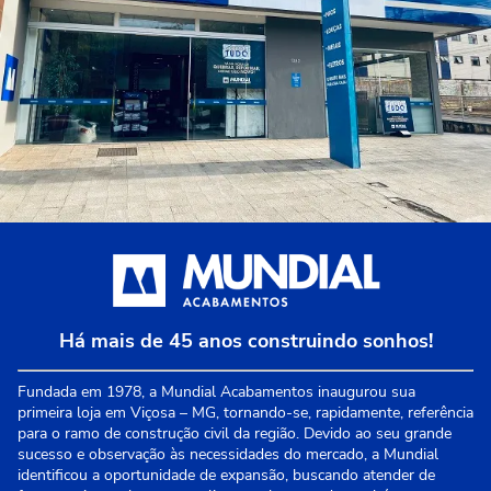
Há mais de 45 anos construindo sonhos!
Fundada em 1978, a Mundial Acabamentos inaugurou sua
primeira loja em Viçosa – MG, tornando-se, rapidamente, referência
para o ramo de construção civil da região. Devido ao seu grande
sucesso e observação às necessidades do mercado, a Mundial
identificou a oportunidade de expansão, buscando atender de