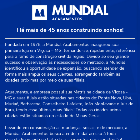
Há mais de 45 anos construindo sonhos!
Fundada em 1978, a Mundial Acabamentos inaugurou sua
primeira loja em Viçosa – MG, tornando-se, rapidamente, referência
para o ramo de construção civil da região. Devido ao seu grande
sucesso e observação às necessidades do mercado, a Mundial
identificou a oportunidade de expansão, buscando atender de
forma mais ampla os seus clientes, abrangendo também as
cidades próximas por meio de suas filiais.
Atualmente, a empresa possui sua Matriz na cidade de Viçosa -
MG e suas filiais estão situadas nas cidades de: Ponte Nova, Ubá,
Muriaé, Barbacena, Conselheiro Lafaiete, João Monlevade e Juiz de
Fora, tendo essa última, duas filiais! Todas as cidades acima
citadas estão situadas no estado de Minas Gerais.
Levando em consideração as mudanças sociais e de mercado, a
Mundial Acabamentos busca atender e dar acesso à toda
sociedade quando se trata de acabamentos para construção!