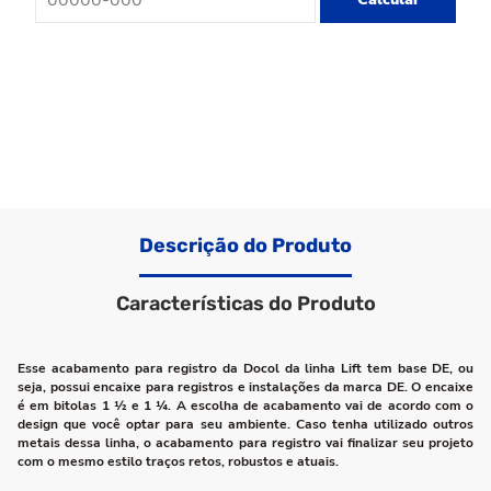
Descrição do Produto
Características do Produto
Esse acabamento para registro da Docol da linha Lift tem base DE, ou
seja, possui encaixe para registros e instalações da marca DE. O encaixe
é em bitolas 1 ½ e 1 ¼. A escolha de acabamento vai de acordo com o
design que você optar para seu ambiente. Caso tenha utilizado outros
metais dessa linha, o acabamento para registro vai finalizar seu projeto
com o mesmo estilo traços retos, robustos e atuais.