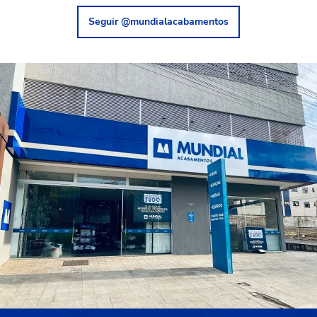
Seguir @mundialacabamentos