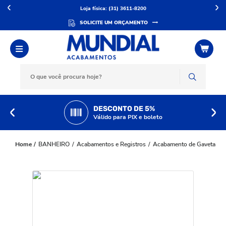
Loja física: (31) 3611-8200
SOLICITE UM ORÇAMENTO
DESCONTO DE 5%
Válido para PIX e boleto
BANHEIRO
Acabamentos e Registros
Acabamento de Gaveta
A