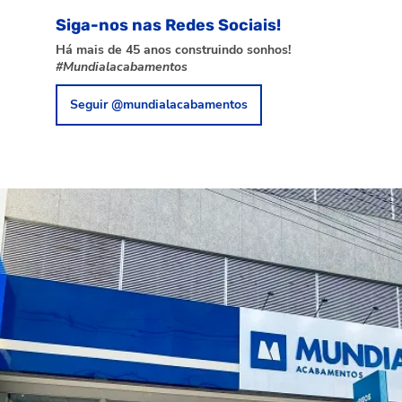
Siga-nos nas Redes Sociais!
Há mais de 45 anos construindo sonhos!
#Mundialacabamentos
Seguir @mundialacabamentos