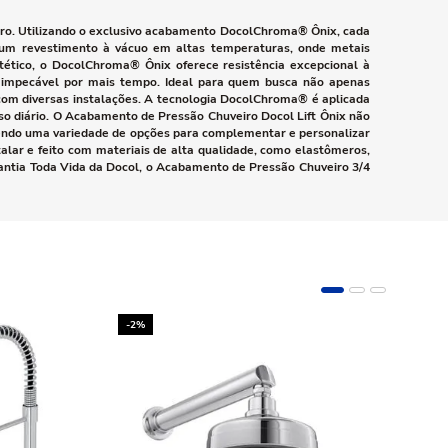
iro. Utilizando o exclusivo acabamento DocolChroma® Ônix, cada
r um revestimento à vácuo em altas temperaturas, onde metais
tético, o DocolChroma® Ônix oferece resistência excepcional à
a impecável por mais tempo. Ideal para quem busca não apenas
com diversas instalações. A tecnologia DocolChroma® é aplicada
o diário. O Acabamento de Pressão Chuveiro Docol Lift Ônix não
ecendo uma variedade de opções para complementar e personalizar
lar e feito com materiais de alta qualidade, como elastômeros,
rantia Toda Vida da Docol, o Acabamento de Pressão Chuveiro 3/4
-2%
-10%