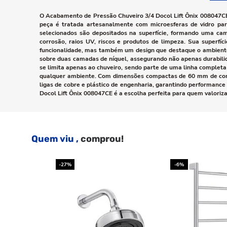
O Acabamento de Pressão Chuveiro 3/4 Docol Lift Ônix 008047CE
peça é tratada artesanalmente com microesferas de vidro par
selecionados são depositados na superfície, formando uma cam
corrosão, raios UV, riscos e produtos de limpeza. Sua super
funcionalidade, mas também um design que destaque o ambiente.
sobre duas camadas de níquel, assegurando não apenas durabili
se limita apenas ao chuveiro, sendo parte de uma linha complet
qualquer ambiente. Com dimensões compactas de 60 mm de compri
ligas de cobre e plástico de engenharia, garantindo performanc
Docol Lift Ônix 008047CE é a escolha perfeita para quem valoriza
Quem viu ,
comprou!
-27%
-6%