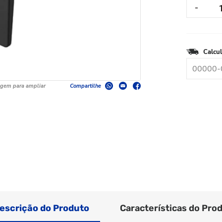
Calcul
agem para ampliar
Compartilhe
escrição do Produto
Características do Pro