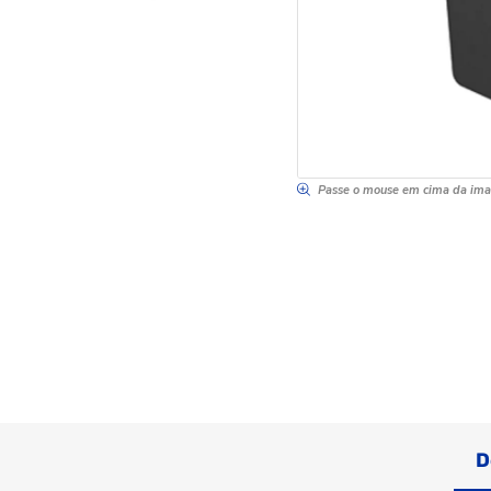
Passe o mouse em cima da im
D