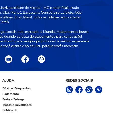
triz na cidade de Viçosa - MG e suas filiais estão
, Ubá, Muriaé, Barbacena, Conselheiro Lafaiete, João
 última, duas filiais! Todas as cidades acima citadas
erais.
as sociais e de mercado, a Mundial Acabamentos busca
ade quando se trata de acabamentos para construção!
hecimento para sempre proporcionar a melhor experiência
a você cliente e ao seu lar, porque vocês merecem
AJUDA
REDES SOCIAIS
Dúvidas Frequentes
Pagamento
Frete e Entrega
Trocas e Devoluções
Política de