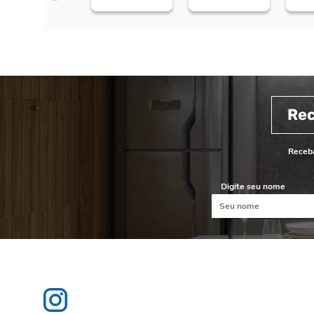
Re
Receba
Digite seu nome