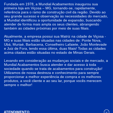
Fundada em 1978, a Mundial Acabamentos inaugurou sua
primeira loja em Viçosa – MG, tornando-se, rapidamente,
referência para o ramo de construção civil da região. Devido ao
seu grande sucesso e observação às necessidades do mercado,
a Mundial identificou a oportunidade de expansão, buscando
atender de forma mais ampla os seus clientes, abrangendo
também as cidades próximas por meio de suas filiais.
Atualmente, a empresa possui sua Matriz na cidade de Viçosa -
MG e suas filiais estão situadas nas cidades de: Ponte Nova,
Ubá, Muriaé, Barbacena, Conselheiro Lafaiete, João Monlevade
e Juiz de Fora, tendo essa última, duas filiais! Todas as cidades
acima citadas estão situadas no estado de Minas Gerais.
Levando em consideração as mudanças sociais e de mercado, a
Mundial Acabamentos busca atender e dar acesso à toda
sociedade quando se trata de acabamentos para construção!
Utilizamos de nossa destreza e conhecimento para sempre
proporcionar a melhor experiência de compra e os melhores
produtos, a você cliente e ao seu lar, porque vocês merecem
sempre o melhor!
ATENDIMENTO