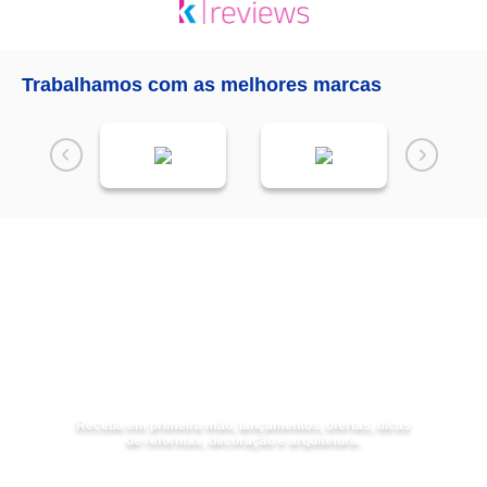
Trabalhamos com as melhores marcas
Receba as
NOVIDADES
da
Mundial Acabamentos
Receba em primeira mão, lançamentos, ofertas, dicas
de reformas, decoração e arquitetura.
Digite seu nome