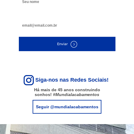
Digite seu e-mail
Enviar
Siga-nos nas Redes Sociais!
Há mais de 45 anos construindo
sonhos!
#Mundialacabamentos
Seguir @mundialacabamentos