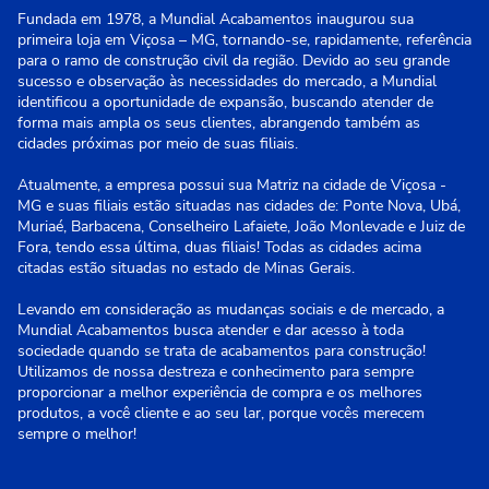
Fundada em 1978, a Mundial Acabamentos inaugurou sua
primeira loja em Viçosa – MG, tornando-se, rapidamente, referência
para o ramo de construção civil da região. Devido ao seu grande
sucesso e observação às necessidades do mercado, a Mundial
identificou a oportunidade de expansão, buscando atender de
forma mais ampla os seus clientes, abrangendo também as
cidades próximas por meio de suas filiais.
Atualmente, a empresa possui sua Matriz na cidade de Viçosa -
MG e suas filiais estão situadas nas cidades de: Ponte Nova, Ubá,
Muriaé, Barbacena, Conselheiro Lafaiete, João Monlevade e Juiz de
Fora, tendo essa última, duas filiais! Todas as cidades acima
citadas estão situadas no estado de Minas Gerais.
Levando em consideração as mudanças sociais e de mercado, a
Mundial Acabamentos busca atender e dar acesso à toda
sociedade quando se trata de acabamentos para construção!
Utilizamos de nossa destreza e conhecimento para sempre
proporcionar a melhor experiência de compra e os melhores
produtos, a você cliente e ao seu lar, porque vocês merecem
sempre o melhor!