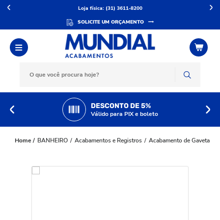
Loja física: (31) 3611-8200
SOLICITE UM ORÇAMENTO
DESCONTO DE 5%
Válido para PIX e boleto
BANHEIRO
Acabamentos e Registros
Acabamento de Gaveta
A