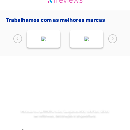
Trabalhamos com as melhores marcas
NOVIDADES
Receba as
da Mundial Acabamentos
Receba em primeira mão, lançamentos, ofertas, dicas
de reformas, decoração e arquitetura.
Digite seu nome