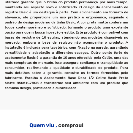
utilizado garante que o brilho do produto permaneça por mais tempo,
mantendo seu aspecto novo e sofisticado. O design do acabamento de
registro Basic é um destaque à parte. Com acionamento em formato de
alavanca, ele proporciona um uso prático e ergonômico, seguindo o
padrão de design moderno da linha Basic. A cor preta matte confere um
toque contemporâneo e sofisticado, tornando o produto uma excelente
opção para quem busca inovação e estilo. Este produto é compatível com
bases de registro de 16 estrias, atendendo aos modelos disponíveis no
mercado, embora a base de registro não acompanhe o produto. A
instalação é indicada para lavatórios, com fixação na parede, garantindo
versatilidade e adaptação a diferentes espaços. Outro ponto forte do
acabamento Basic é a garantia de 10 anos oferecida pela Celite, uma das
mais completas do mercado. Isso assegura confiança e tranquilidade ao
consumidor, reafirmando a qualidade e durabilidade do produto. Para
mais detalhes sobre a garantia, consulte os termos fornecidos pelo
fabricante. Escolha o Acabamento Base Deca 1/2 Celite Basic Preto
Matte B5061C7R0B e transforme seu ambiente com um produto que
combina design, praticidade e durabilidade.
Quem viu ,
comprou!