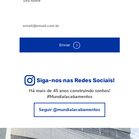
Digite seu e-mail
Enviar
Siga-nos nas Redes Sociais!
Há mais de 45 anos construindo sonhos!
#Mundialacabamentos
Seguir @mundialacabamentos