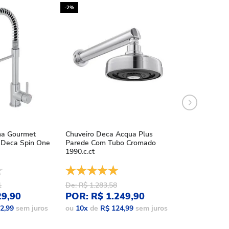
-2%
-10%
ha Gourmet
Chuveiro Deca Acqua Plus
Chuveiro Deca
Deca Spin One
Parede Com Tubo Cromado
Acqua Plus Bl
1990.c.ct
1990.bl.std.mt
1
De: R$ 1.283,58
De: R$ 1.086,
29,90
POR: R$ 1.249,90
POR: R$ 9
2,99
sem juros
ou
10
x
de
R$ 124,99
sem juros
ou
10
x
de
R$ 