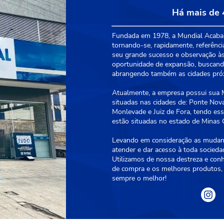
Há mais de 
Fundada em 1978, a Mundial Acabam
tornando-se, rapidamente, referênci
seu grande sucesso e observação às
oportunidade de expansão, buscando
abrangendo também as cidades próxi
Atualmente, a empresa possui sua Ma
situadas nas cidades de: Ponte Nova
Monlevade e Juiz de Fora, tendo essa
estão situadas no estado de Minas G
Levando em consideração as mudanç
atender e dar acesso à toda socied
Utilizamos de nossa destreza e con
de compra e os melhores produtos, 
sempre o melhor!