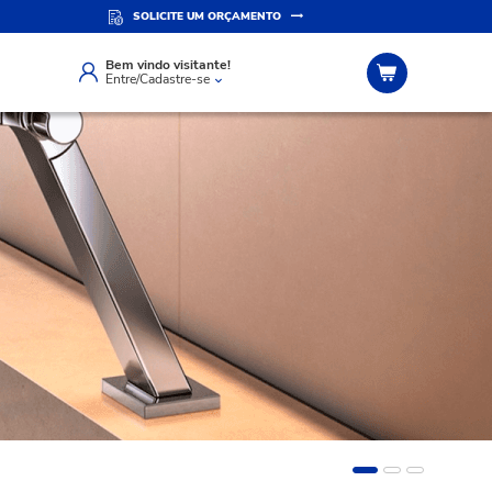
SOLICITE UM ORÇAMENTO
Bem vindo visitante!
Entre/Cadastre-se