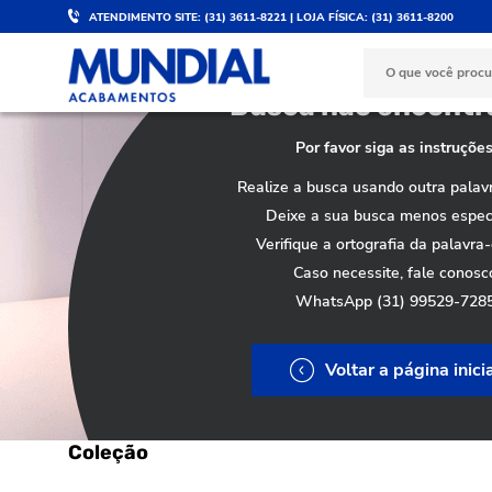
Home /
Busca não encontrada
ATENDIMENTO SITE: (31) 3611-8221 | LOJA FÍSICA: (31) 3611-8200
Busca não encontra
Por favor siga as instruções
Realize a busca usando outra palav
Deixe a sua busca menos especí
Verifique a ortografia da palavra
Caso necessite, fale conosc
WhatsApp (31) 99529-728
Voltar a página inici
Coleção