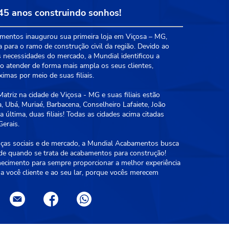
45 anos construindo sonhos!
entos inaugurou sua primeira loja em Viçosa – MG,
a para o ramo de construção civil da região. Devido ao
 necessidades do mercado, a Mundial identificou a
 atender de forma mais ampla os seus clientes,
mas por meio de suas filiais.
triz na cidade de Viçosa - MG e suas filiais estão
, Ubá, Muriaé, Barbacena, Conselheiro Lafaiete, João
 última, duas filiais! Todas as cidades acima citadas
erais.
as sociais e de mercado, a Mundial Acabamentos busca
ade quando se trata de acabamentos para construção!
hecimento para sempre proporcionar a melhor experiência
a você cliente e ao seu lar, porque vocês merecem