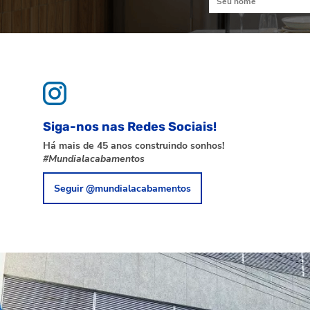
Siga-nos nas Redes Sociais!
Há mais de 45 anos construindo sonhos!
#Mundialacabamentos
Seguir @mundialacabamentos