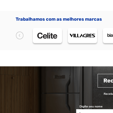
Trabalhamos com as melhores marcas
Re
Receba
Digite seu nome