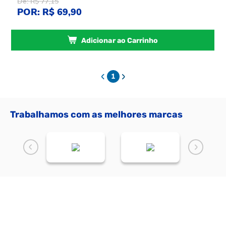
De: R$ 77,15
POR: R$ 69,90
Adicionar ao Carrinho
1
Trabalhamos com as melhores marcas