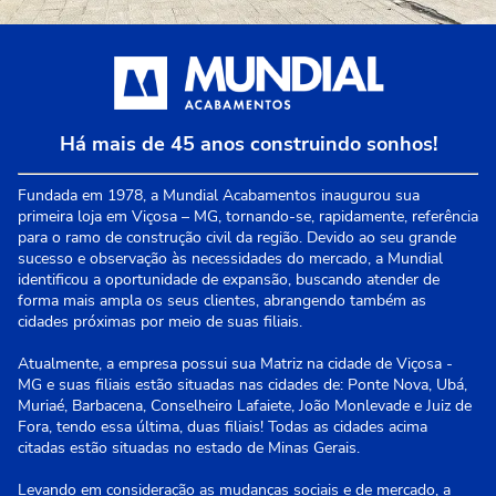
Há mais de 45 anos construindo sonhos!
Fundada em 1978, a Mundial Acabamentos inaugurou sua
primeira loja em Viçosa – MG, tornando-se, rapidamente, referência
para o ramo de construção civil da região. Devido ao seu grande
sucesso e observação às necessidades do mercado, a Mundial
identificou a oportunidade de expansão, buscando atender de
forma mais ampla os seus clientes, abrangendo também as
cidades próximas por meio de suas filiais.
Atualmente, a empresa possui sua Matriz na cidade de Viçosa -
MG e suas filiais estão situadas nas cidades de: Ponte Nova, Ubá,
Muriaé, Barbacena, Conselheiro Lafaiete, João Monlevade e Juiz de
Fora, tendo essa última, duas filiais! Todas as cidades acima
citadas estão situadas no estado de Minas Gerais.
Levando em consideração as mudanças sociais e de mercado, a