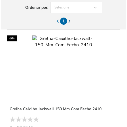
Ordenar por:
Selecione
1
-9%
Grelha Caixilho Jackwall 150 Mm Com Fecho 2410