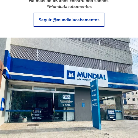
Há mais de 45 anos construindo sonhos!
#Mundialacabamentos
Seguir @mundialacabamentos