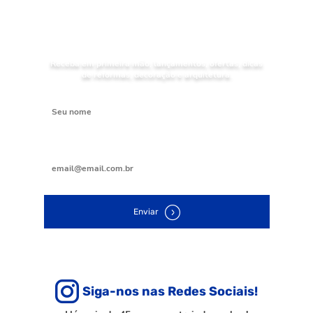
NOVIDADES
Receba as
da Mundial Acabamentos
Receba em primeira mão, lançamentos, ofertas, dicas
de reformas, decoração e arquitetura.
Digite seu nome
Digite seu e-mail
Enviar
Siga-nos nas Redes Sociais!