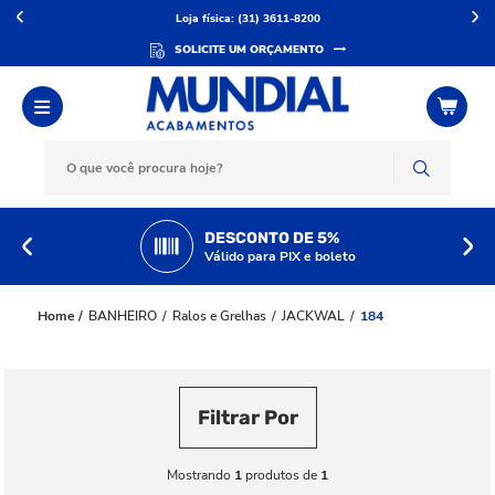
Loja física: (31) 3611-8200
SOLICITE UM ORÇAMENTO
DESCONTO DE 5%
Válido para PIX e boleto
BANHEIRO
Ralos e Grelhas
JACKWAL
184
Filtrar Por
Mostrando
1
produtos de
1